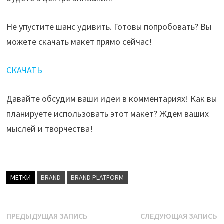
Не упустите шанс удивить. Готовы попробовать? Вы
можете скачать макет прямо сейчас!
СКАЧАТЬ
Давайте обсудим ваши идеи в комментариях! Как вы
планируете использовать этот макет? Ждем ваших
мыслей и творчества!
МЕТКИ
BRAND
BRAND PLATFORM
Навигация
Предыдущая
С
ПРЕДЫДУЩАЯ ЗАПИСЬ
СЛЕДУЮЩАЯ ЗАПИСЬ