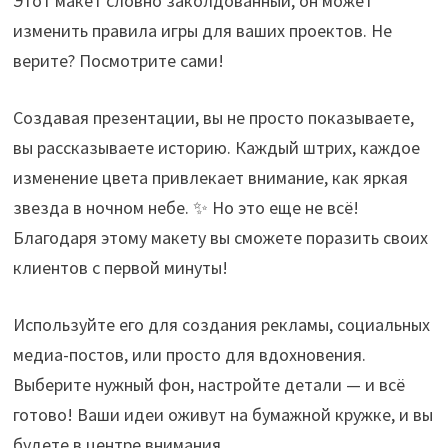
Этот макет словно заколдованный, он может
изменить правила игры для ваших проектов. Не
верите? Посмотрите сами!
Создавая презентации, вы не просто показываете,
вы рассказываете историю. Каждый штрих, каждое
изменение цвета привлекает внимание, как яркая
звезда в ночном небе. ✨ Но это еще не всё!
Благодаря этому макету вы сможете поразить своих
клиентов с первой минуты!
Используйте его для создания рекламы, социальных
медиа-постов, или просто для вдохновения.
Выберите нужный фон, настройте детали — и всё
готово! Ваши идеи оживут на бумажной кружке, и вы
будете в центре внимания.