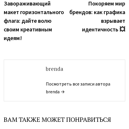
запись:
з
Завораживающий
Покоряем мир
по
макет горизонтального
брендов: как графика
записям
флага: дайте волю
взрывает
своим креативным
идентичность 💥
идеям!
brenda
Посмотреть все записи автора
brenda →
ВАМ ТАКЖЕ МОЖЕТ ПОНРАВИТЬСЯ