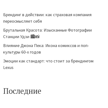
Брендинг в действии: как страховая компания
переосмысляет себя
Брутальная Красота: Изысканные Фотографии
Станции Удзи 🏙️📸
Влияние Джона Пека: Икона комиксов и поп-
культуры 60-х годов
Эмоции как стандарт: что стоит за брендингом
Lexus
Последние