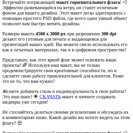
Встречайте потрясающий
макет горизонтального флага
! 💨
Эффектно развевающийся на ветру, он станет отличным
фоном для вашего дизайна. Этот макет легко адаптировать с
помощью простого PSD файла, где всего один умный объект
позволит вам быстро менять дизайны.
Размеры макета
4500 x 3000 px
при разрешении
300 dpi
делают его готовым для печати и выдающимся для
презентаций ваших идей. Вы можете смело использовать его
как в печатных материалах, так и в цифровом пространстве!
Представьте, как этот яркий флаг может освежить ваши
проекты! 🌈 Используя наш макет, вы не только
продемонстрируете свои креативные способности, но и
сделаете свою работу привлекательней для клиентов. Разве
это не то, что вам нужно?
Желаете добавить стиль и индивидуальность в свои работы?
Это ваш шанс! 🌟
СКАЧАТЬ
макет и начните создавать
шедевры уже сегодня!
Не стесняйтесь делиться своими результатами и обсуждать их
в комментариях ниже. Какой дизайн вы хотите видеть на этом
флаге? 😍