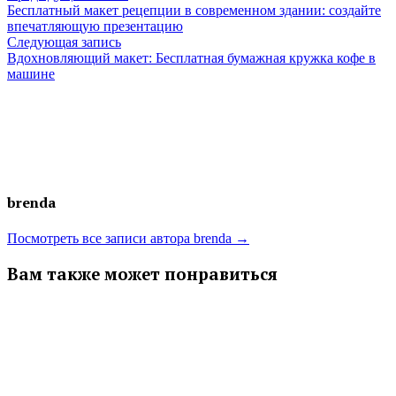
запись:
Бесплатный макет рецепции в современном здании: создайте
по
впечатляющую презентацию
Следующая
Следующая запись
записям
запись:
Вдохновляющий макет: Бесплатная бумажная кружка кофе в
машине
brenda
Посмотреть все записи автора brenda →
Вам также может понравиться