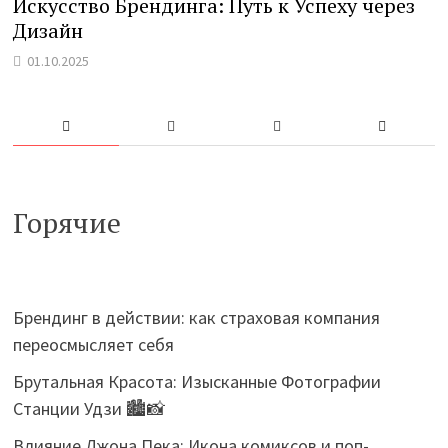
Искусство Брендинга: Путь к Успеху через
Дизайн
01.10.2025
Горячие
Брендинг в действии: как страховая компания
переосмысляет себя
Брутальная Красота: Изысканные Фотографии
Станции Удзи 🏙️📸
Влияние Джона Пека: Икона комиксов и поп-