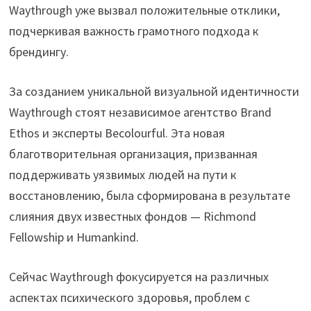
Waythrough уже вызвал положительные отклики,
подчеркивая важность грамотного подхода к
брендингу.
За созданием уникальной визуальной идентичности
Waythrough стоят независимое агентство Brand
Ethos и эксперты Becolourful. Эта новая
благотворительная организация, призванная
поддерживать уязвимых людей на пути к
восстановлению, была сформирована в результате
слияния двух известных фондов — Richmond
Fellowship и Humankind.
Сейчас Waythrough фокусируется на различных
аспектах психического здоровья, проблем с