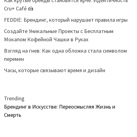
Как крутые бренды становятся ярче: Идентичность
Cru+ Café 🍰
FEDDIE: Брендинг, который нарушает правила игры
Создайте Уникальные Проекты с Бесплатным
Мокапом Кофейной Чашки в Руках
Взгляд на гнев: Как одна обложка стала символом
перемен
Часы, которые связывают время и дизайн
Trending
Брендинг в Искусстве: Переосмысляя Жизнь и
Смерть