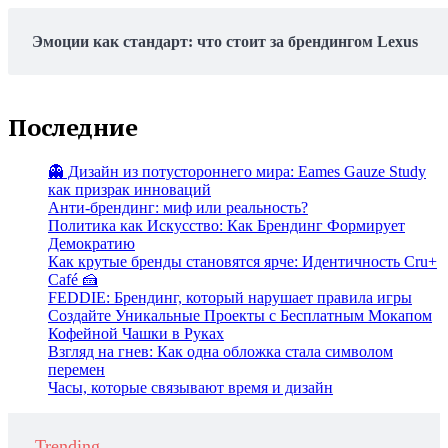
Эмоции как стандарт: что стоит за брендингом Lexus
Последние
👻 Дизайн из потустороннего мира: Eames Gauze Study
как призрак инноваций
Анти-брендинг: миф или реальность?
Политика как Искусство: Как Брендинг Формирует
Демократию
Как крутые бренды становятся ярче: Идентичность Cru+
Café 🍰
FEDDIE: Брендинг, который нарушает правила игры
Создайте Уникальные Проекты с Бесплатным Мокапом
Кофейной Чашки в Руках
Взгляд на гнев: Как одна обложка стала символом
перемен
Часы, которые связывают время и дизайн
Trending