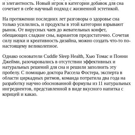
и элегантность. Новый игрок в категории добавок для сна
сочетает в себе научный подход с жизненной эстетикой.
На протяжении последних лет разговоры о здоровье сна
только усилились, и продукты в этой категории взрывают
рынок. От вирусных чаев до жевательных конфет,
обещающих сладкие сны, вариантов предостаточно. Сочетая
силу науки и креативность дизайна, можно создать что-то по-
настоящему великолепное.
Однако основатели Cuddle Sleep Health, Хью Томас и Понни
Джейми, разочаровались в отсутствии эффективных и
натуральных решений для сна и решили заполнить эту
пробелу. С помощью доктора Рассела Фостера, эксперта в
области циркадных ритмов, команда потратила два года на
разработку научно обоснованной формулы из 11 натуральных
ингредиентов, представленной в виде вкусного напитка с
корицей и какао.