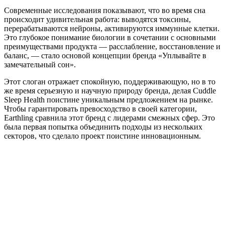
Современные исследования показывают, что во время сна
происходит удивительная работа: выводятся токсины,
перерабатываются нейроны, активируются иммунные клетки.
Это глубокое понимание биологии в сочетании с основными
преимуществами продукта — расслабление, восстановление и
баланс, — стало основой концепции бренда «Уплывайте в
замечательный сон».
Этот слоган отражает спокойную, поддерживающую, но в то
же время серьезную и научную природу бренда, делая Cuddle
Sleep Health поистине уникальным предложением на рынке.
Чтобы гарантировать превосходство в своей категории,
Earthling сравнила этот бренд с лидерами смежных сфер. Это
была первая попытка объединить подходы из нескольких
секторов, что сделало проект поистине инновационным.