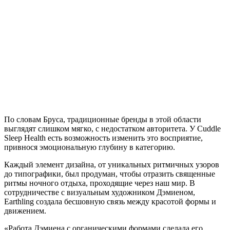
По словам Бруса, традиционные бренды в этой области
выглядят слишком мягко, с недостатком авторитета. У Cuddle
Sleep Health есть возможность изменить это восприятие,
привнося эмоциональную глубину в категорию.
Каждый элемент дизайна, от уникальных ритмичных узоров
до типографики, был продуман, чтобы отразить священные
ритмы ночного отдыха, проходящие через наш мир. В
сотрудничестве с визуальным художником Дэмиеном,
Earthling создала бесшовную связь между красотой формы и
движением.
«Работа Дэмиена с органическими формами сделала его