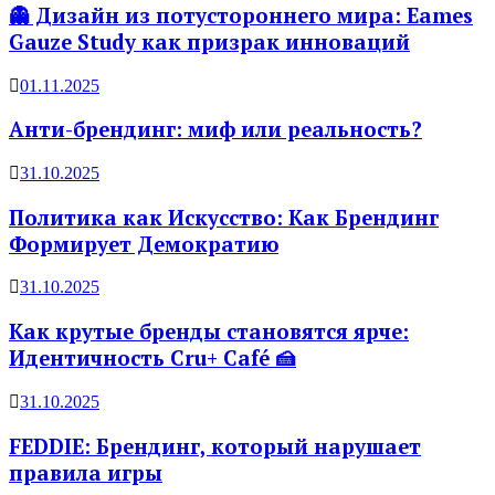
👻 Дизайн из потустороннего мира: Eames
Gauze Study как призрак инноваций
01.11.2025
Анти-брендинг: миф или реальность?
31.10.2025
Политика как Искусство: Как Брендинг
Формирует Демократию
31.10.2025
Как крутые бренды становятся ярче:
Идентичность Cru+ Café 🍰
31.10.2025
FEDDIE: Брендинг, который нарушает
правила игры