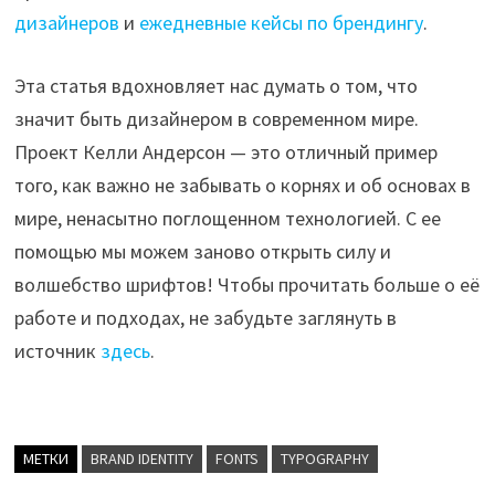
дизайнеров
и
ежедневные кейсы по брендингу
.
Эта статья вдохновляет нас думать о том, что
значит быть дизайнером в современном мире.
Проект Келли Андерсон — это отличный пример
того, как важно не забывать о корнях и об основах в
мире, ненасытно поглощенном технологией. С ее
помощью мы можем заново открыть силу и
волшебство шрифтов! Чтобы прочитать больше о её
работе и подходах, не забудьте заглянуть в
источник
здесь
.
МЕТКИ
BRAND IDENTITY
FONTS
TYPOGRAPHY