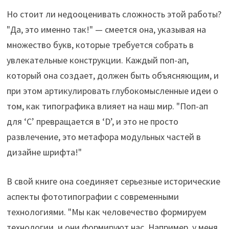
Но стоит ли недооценивать сложность этой работы?
"Да, это именно так!" — смеется она, указывая на
множество букв, которые требуется собрать в
увлекательные конструкции. Каждый поп-ап,
который она создает, должен быть объясняющим, и
при этом артикулировать глубокомысленные идеи о
том, как типографика влияет на наш мир. "Поп-ап
для ‘C’ превращается в ‘D’, и это не просто
развлечение, это метафора модульных частей в
дизайне шрифта!"
В свой книге она соединяет серьезные исторические
аспекты фототипографии с современными
технологиями. "Мы как человечество формируем
технологии, и они формируют нас. Например, у меня