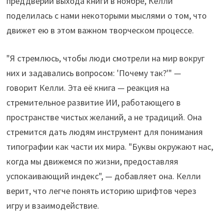
преддверии выхода книги в ноябре, Келли
поделилась с нами некоторыми мыслями о том, что
движет ею в этом важном творческом процессе.
"Я стремлюсь, чтобы люди смотрели на мир вокруг
них и задавались вопросом: 'Почему так?'" —
говорит Келли. Эта её книга — реакция на
стремительное развитие ИИ, работающего в
пространстве чистых желаний, а не традиций. Она
стремится дать людям инструмент для понимания
типографии как части их мира. "Буквы окружают нас,
когда мы движемся по жизни, предоставляя
успокаивающий индекс", — добавляет она. Келли
верит, что легче понять историю шрифтов через
игру и взаимодействие.