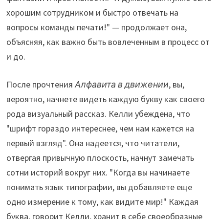
хорошим сотрудником и быстро отвечать на
вопросы команды печати!" — продолжает она,
объясняя, как важно быть вовлеченным в процесс от
и до.
После прочтения
Алфавита в движении
, вы,
вероятно, начнете видеть каждую букву как своего
рода визуальный рассказ. Келли убеждена, что
"шрифт гораздо интереснее, чем нам кажется на
первый взгляд". Она надеется, что читатели,
отвергая привычную плоскость, начнут замечать
сотни историй вокруг них. "Когда вы начинаете
понимать язык типографии, вы добавляете еще
одно измерение к тому, как видите мир!" Каждая
буква, говорит Келли, хранит в себе своеобразные