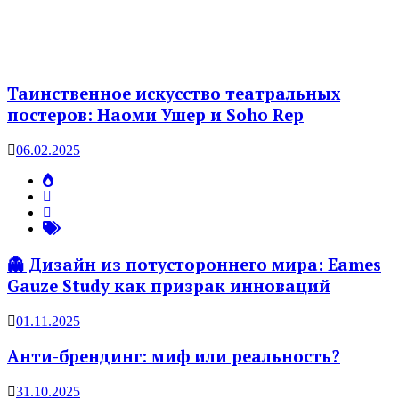
Таинственное искусство театральных
постеров: Наоми Ушер и Soho Rep
06.02.2025
👻 Дизайн из потустороннего мира: Eames
Gauze Study как призрак инноваций
01.11.2025
Анти-брендинг: миф или реальность?
31.10.2025