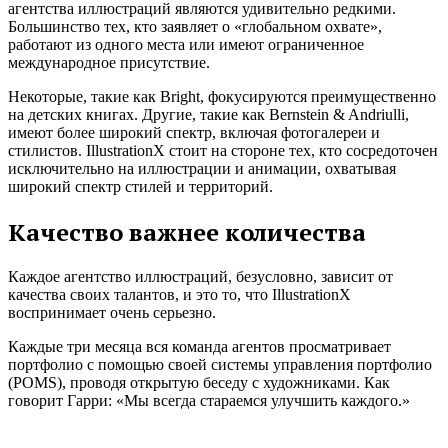
агентства иллюстраций являются удивительно редкими.
Большинство тех, кто заявляет о «глобальном охвате»,
работают из одного места или имеют ограниченное
международное присутствие.
Некоторые, такие как Bright, фокусируются преимущественно
на детских книгах. Другие, такие как Bernstein & Andriulli,
имеют более широкий спектр, включая фотогалереи и
стилистов. IllustrationX стоит на стороне тех, кто сосредоточен
исключительно на иллюстрации и анимации, охватывая
широкий спектр стилей и территорий.
Качество важнее количества
Каждое агентство иллюстраций, безусловно, зависит от
качества своих талантов, и это то, что IllustrationX
воспринимает очень серьезно.
Каждые три месяца вся команда агентов просматривает
портфолио с помощью своей системы управления портфолио
(POMS), проводя открытую беседу с художниками. Как
говорит Гарри: «Мы всегда стараемся улучшить каждого.»