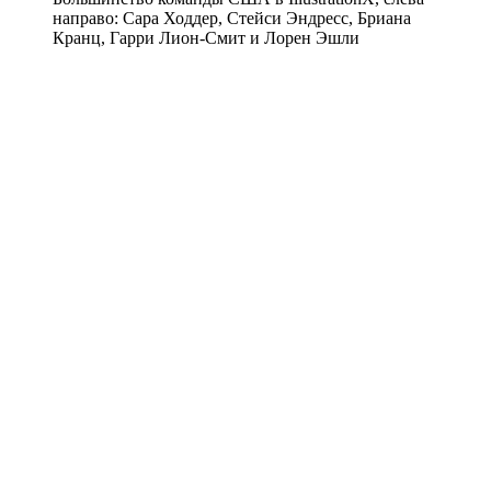
направо: Сара Ходдер, Стейси Эндресс, Бриана
Кранц, Гарри Лион-Смит и Лорен Эшли