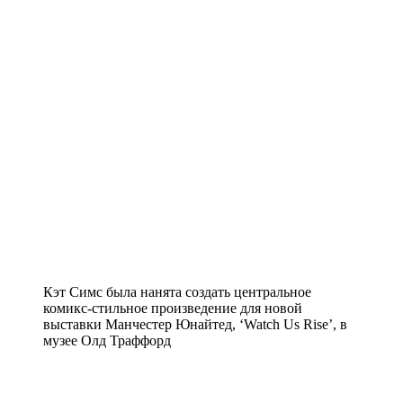
Кэт Симс была нанята создать центральное
комикс-стильное произведение для новой
выставки Манчестер Юнайтед, ‘Watch Us Rise’, в
музеe Олд Траффорд