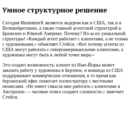
Умное структурное решение
Сегодня IllustrationX является лидером как в США, так и в
Великобритании, а также главной агентской структурой в
Бразилии и Южной Америке. Почему? Из-за их уникальной
структуры! «Каждый агент работает с клиентами, а не только
с художниками,» объясняет Стейси. «Вот почему агенты из
США могут работать с североамериканскими клиентами, а
художники могут быть в любой точке мира.»
Это создает возможность: клиент из Нью-Йорка может
заказать работу у художника в Берлине, и команда из США
поддерживает коммерческие отношения, в то время как
берлинский офис помогает иллюстратору с местными
нюансами. «Не имеет смысла мне работать с клиентами в
Австралии — часовые пояса создают сложности,» замечает
Стейси.