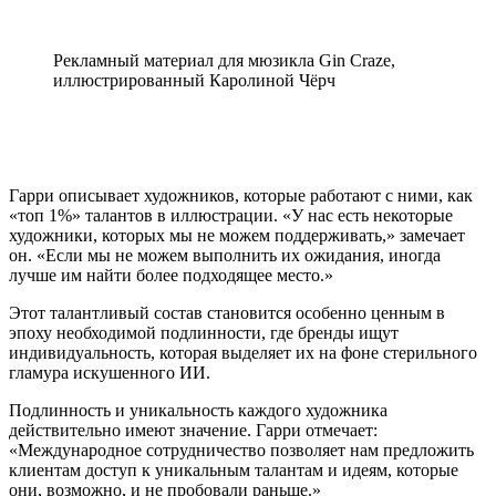
Рекламный материал для мюзикла Gin Craze,
иллюстрированный Каролиной Чёрч
Гарри описывает художников, которые работают с ними, как
«топ 1%» талантов в иллюстрации. «У нас есть некоторые
художники, которых мы не можем поддерживать,» замечает
он. «Если мы не можем выполнить их ожидания, иногда
лучше им найти более подходящее место.»
Этот талантливый состав становится особенно ценным в
эпоху необходимой подлинности, где бренды ищут
индивидуальность, которая выделяет их на фоне стерильного
гламура искушенного ИИ.
Подлинность и уникальность каждого художника
действительно имеют значение. Гарри отмечает:
«Международное сотрудничество позволяет нам предложить
клиентам доступ к уникальным талантам и идеям, которые
они, возможно, и не пробовали раньше.»