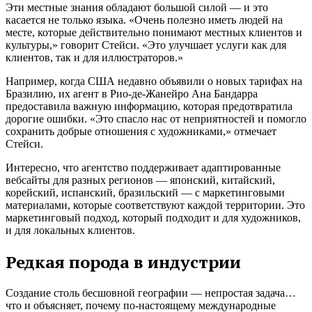
Эти местные знания обладают большой силой — и это
касается не только языка. «Очень полезно иметь людей на
месте, которые действительно понимают местных клиентов и
культуры,» говорит Стейси. «Это улучшает услуги как для
клиентов, так и для иллюстраторов.»
Например, когда США недавно объявили о новых тарифах на
Бразилию, их агент в Рио-де-Жанейро Ана Бандарра
предоставила важную информацию, которая предотвратила
дорогие ошибки. «Это спасло нас от неприятностей и помогло
сохранить добрые отношения с художниками,» отмечает
Стейси.
Интересно, что агентство поддерживает адаптированные
вебсайты для разных регионов — японский, китайский,
корейский, испанский, бразильский — с маркетинговыми
материалами, которые соответствуют каждой территории. Это
маркетинговый подход, который подходит и для художников,
и для локальных клиентов.
Редкая порода в индустрии
Создание столь бесшовной географии — непростая задача…
что и объясняет, почему по-настоящему международные