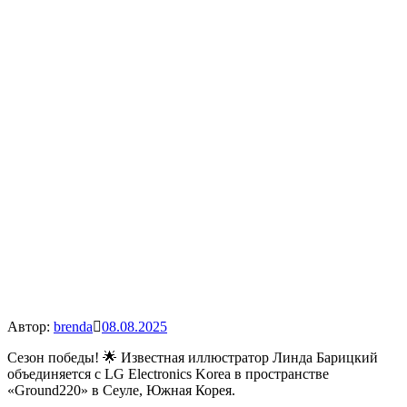
Автор:
brenda
08.08.2025
Сезон победы! 🌟 Известная иллюстратор Линда Барицкий
объединяется с LG Electronics Korea в пространстве
«Ground220» в Сеуле, Южная Корея.