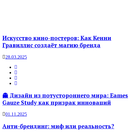
Искусство кино-постеров: Как Кенни
Гравиллис создаёт магию бренда
28.03.2025
👻 Дизайн из потустороннего мира: Eames
Gauze Study как призрак инноваций
01.11.2025
Анти-брендинг: миф или реальность?