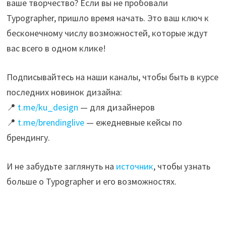
ваше творчество? Если вы не пробовали
Typographer, пришло время начать. Это ваш ключ к
бесконечному числу возможностей, которые ждут
вас всего в одном клике!
Подписывайтесь на наши каналы, чтобы быть в курсе
последних новинок дизайна:
📍
t.me/ku_design
— для дизайнеров
📍
t.me/brendinglive
— ежедневные кейсы по
брендингу.
И не забудьте заглянуть на
источник
, чтобы узнать
больше о Typographer и его возможностях.