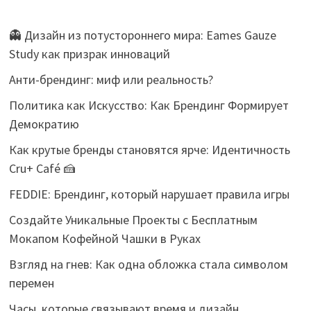
👻 Дизайн из потустороннего мира: Eames Gauze
Study как призрак инноваций
Анти-брендинг: миф или реальность?
Политика как Искусство: Как Брендинг Формирует
Демократию
Как крутые бренды становятся ярче: Идентичность
Cru+ Café 🍰
FEDDIE: Брендинг, который нарушает правила игры
Создайте Уникальные Проекты с Бесплатным
Мокапом Кофейной Чашки в Руках
Взгляд на гнев: Как одна обложка стала символом
перемен
Часы, которые связывают время и дизайн