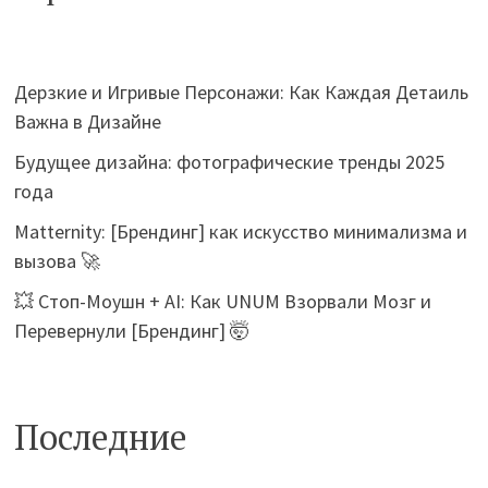
Дерзкие и Игривые Персонажи: Как Каждая Детаиль
Важна в Дизайне
Будущее дизайна: фотографические тренды 2025
года
Matternity: [Брендинг] как искусство минимализма и
вызова 🚀
💥 Стоп-Моушн + AI: Как UNUM Взорвали Мозг и
Перевернули [Брендинг] 🤯
Последние