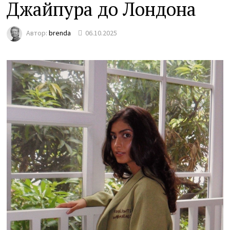
Джайпура до Лондона
Автор:
brenda
06.10.2025