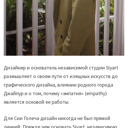
Дизайнер и основатель независимой студии Siyart
размышляет о своем пути от изящных искусств до
графического дизайна, влиянии родного города
Джайпур и о том, почему «эмпатия» (empathy)
является основой ее работы.
Для Сии Голеча дизайн никогда не был прямой
линией. Прежде чем основать Siyart, независимую