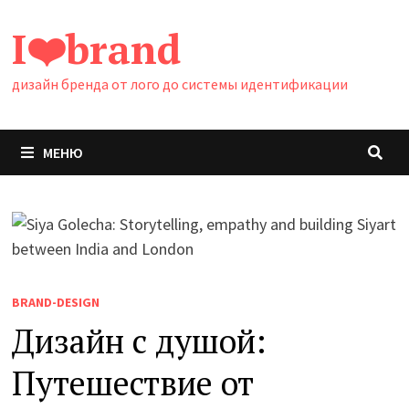
Перейти
I❤️brand
к
содержимому
дизайн бренда от лого до системы идентификации
МЕНЮ
BRAND-DESIGN
Дизайн с душой:
Путешествие от