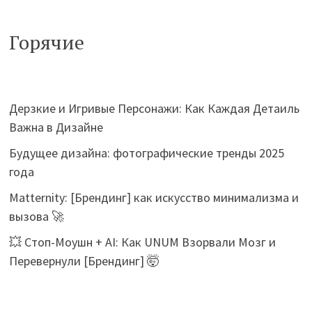
Горячие
Дерзкие и Игривые Персонажи: Как Каждая Детаиль
Важна в Дизайне
Будущее дизайна: фотографические тренды 2025
года
Matternity: [Брендинг] как искусство минимализма и
вызова 🚀
💥 Стоп-Моушн + AI: Как UNUM Взорвали Мозг и
Перевернули [Брендинг] 🤯