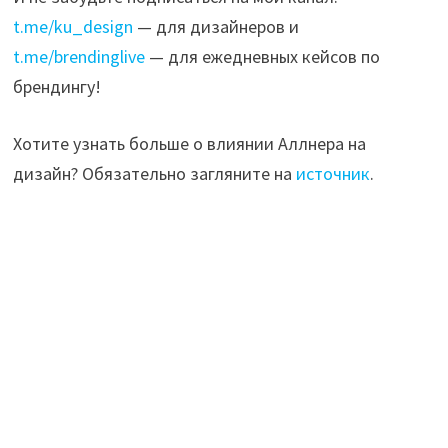
t.me/ku_design
— для дизайнеров и
t.me/brendinglive
— для ежедневных кейсов по
брендингу!
Хотите узнать больше о влиянии Аллнера на
дизайн? Обязательно загляните на
источник
.