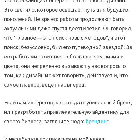
Уолтера Хайнца Аллнера — это не просто дизайн.
Это светило, которое освещает путь для будущих
поколений. Не зря его работы продолжают быть
актуальными даже спустя десятилетия. Он говорил,
что ''главное — это поиск новых методов'', и этот
поиск, безусловно, был его путеводной звездой. За
его работами стоит нечто большее, чем линии и
цвета; они непременно вызывают у нас вопросы о
том, как дизайн может говорить, действует и, что
самое главное, ведёт нас вперед.
Если вам интересно, как создать уникальный бренд
или разработать привлекательную айдентику для
своего бизнеса, загляните сюда:
брендинг
.
И не забудьте подписаться на мой канал: