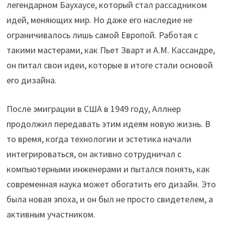
легендарном Баухаусе, который стал рассадником
идей, меняющих мир. Но даже его наследие не
ограничивалось лишь самой Европой. Работая с
такими мастерами, как Пьет Зварт и А.М. Кассандре,
он питал свои идеи, которые в итоге стали основой
его дизайна.
После эмиграции в США в 1949 году, Аллнер
продолжил передавать этим идеям новую жизнь. В
то время, когда технологии и эстетика начали
интегрироваться, он активно сотрудничал с
компьютерными инженерами и пытался понять, как
современная наука может обогатить его дизайн. Это
была новая эпоха, и он был не просто свидетелем, а
активным участником.