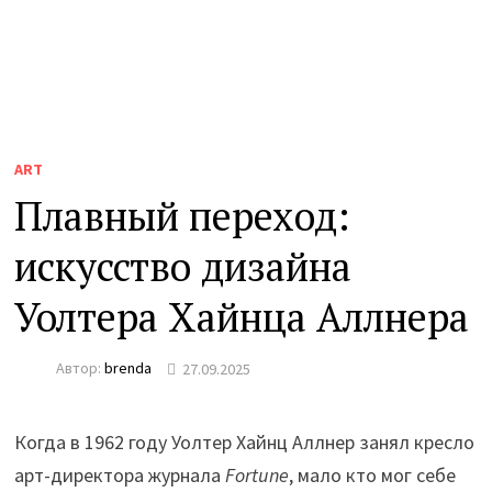
ART
Плавный переход:
искусство дизайна
Уолтера Хайнца Аллнера
Автор:
brenda
27.09.2025
Когда в 1962 году Уолтер Хайнц Аллнер занял кресло
арт-директора журнала
Fortune
, мало кто мог себе