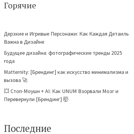
Горячие
Дерзкие и Игривые Персонажи: Как Каждая Детаиль
Важна в Дизайне
Будущее дизайна: фотографические тренды 2025
года
Matternity: [Брендинг] как искусство минимализма и
вызова 🚀
💥 Стоп-Моушн + AI: Как UNUM Взорвали Мозг и
Перевернули [Брендинг] 🤯
Последние