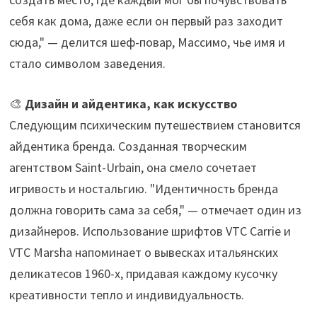
себя как дома, даже если он первый раз заходит
сюда," — делится шеф-повар, Массимо, чье имя и
стало символом заведения.
🎨
Дизайн и айдентика, как искусство
Следующим психическим путешествием становится
айдентика бренда. Созданная творческим
агентством Saint-Urbain, она смело сочетает
игривость и ностальгию. "Идентичность бренда
должна говорить сама за себя," — отмечает один из
дизайнеров. Использование шрифтов VTC Carrie и
VTC Marsha напоминает о вывесках итальянских
деликатесов 1960-х, придавая каждому кусочку
креативности тепло и индивидуальность.