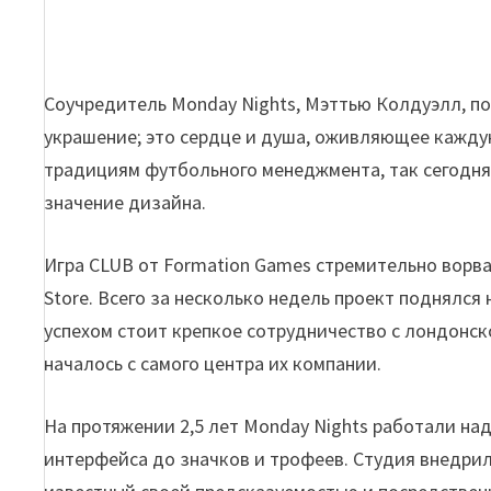
Соучредитель Monday Nights, Мэттью Колдуэлл, по
украшение; это сердце и душа, оживляющее каждую
традициям футбольного менеджмента, так сегодня 
значение дизайна.
Игра CLUB от Formation Games стремительно ворва
Store. Всего за несколько недель проект поднялся 
успехом стоит крепкое сотрудничество с лондонск
началось с самого центра их компании.
На протяжении 2,5 лет Monday Nights работали на
интерфейса до значков и трофеев. Студия внедрил