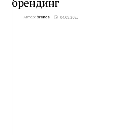
брендинг
Автор:
brenda
04.09.2025