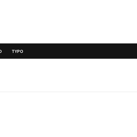
O
TYPO