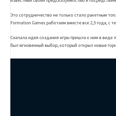
известный своей предсказуемостью и посредствен
Это сотрудничество не только стало ракетным топл
Formation Games работаем вместе все 2,5 года, с те
Сначала идея создания игры пришла к ним в виде л
был мгновенный выбор, который открыл новые гор