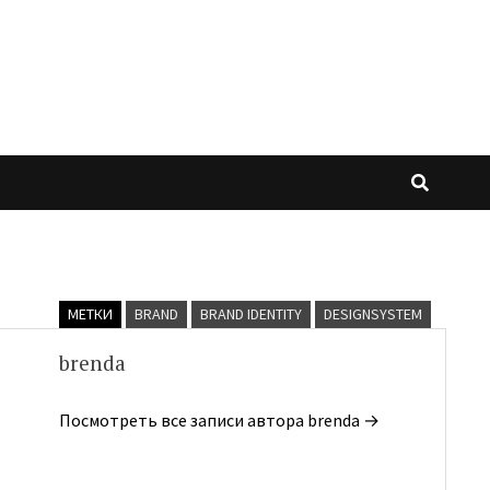
МЕТКИ
BRAND
BRAND IDENTITY
DESIGNSYSTEM
brenda
Посмотреть все записи автора brenda →