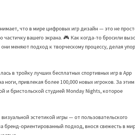
нимает, что в мире цифровых игр дизайн — это не прост
 частичку вашего экрана. 🎮 Как когда-то бросили выз
они меняют подход к творческому процессу, делая упор
лась в тройку лучших бесплатных спортивных игр в App
на ноги, привлекая более 100,000 новых игроков. За этим
ой и бристольской студией Monday Nights, которое
д визуальной эстетикой игры — от пользовательского
а бренд-ориентированный подход, внося свежесть в мир