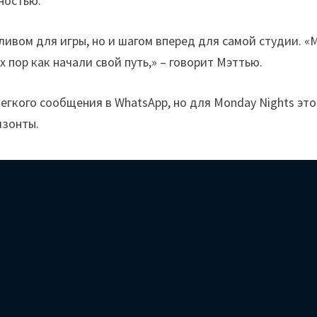
ностью.
ивом для игры, но и шагом вперед для самой студии. «
х пор как начали свой путь,» – говорит Мэттью.
егкого сообщения в WhatsApp, но для Monday Nights это
изонты.