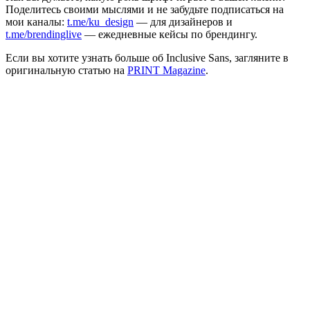
Поделитесь своими мыслями и не забудьте подписаться на
мои каналы:
t.me/ku_design
— для дизайнеров и
t.me/brendinglive
— ежедневные кейсы по брендингу.
Если вы хотите узнать больше об Inclusive Sans, загляните в
оригинальную статью на
PRINT Magazine
.