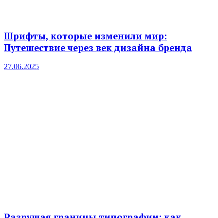
Шрифты, которые изменили мир:
Путешествие через век дизайна бренда
27.06.2025
Разрушая границы типографии: как