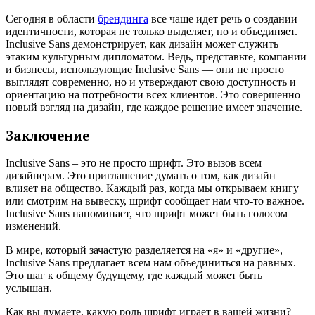
Сегодня в области
брендинга
все чаще идет речь о создании
идентичности, которая не только выделяет, но и объединяет.
Inclusive Sans демонстрирует, как дизайн может служить
этаким культурным дипломатом. Ведь, представьте, компании
и бизнесы, использующие Inclusive Sans — они не просто
выглядят современно, но и утверждают свою доступность и
ориентацию на потребности всех клиентов. Это совершенно
новый взгляд на дизайн, где каждое решение имеет значение.
Заключение
Inclusive Sans – это не просто шрифт. Это вызов всем
дизайнерам. Это приглашение думать о том, как дизайн
влияет на общество. Каждый раз, когда мы открываем книгу
или смотрим на вывеску, шрифт сообщает нам что-то важное.
Inclusive Sans напоминает, что шрифт может быть голосом
изменений.
В мире, который зачастую разделяется на «я» и «другие»,
Inclusive Sans предлагает всем нам объединиться на равных.
Это шаг к общему будущему, где каждый может быть
услышан.
Как вы думаете, какую роль шрифт играет в вашей жизни?