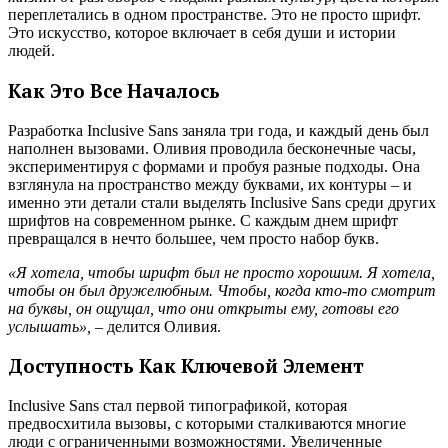
переплетались в одном пространстве. Это не просто шрифт.
Это искусство, которое включает в себя души и истории
людей.
Как Это Все Началось
Разработка Inclusive Sans заняла три года, и каждый день был
наполнен вызовами. Оливия проводила бесконечные часы,
экспериментируя с формами и пробуя разные подходы. Она
взглянула на пространство между буквами, их контуры – и
именно эти детали стали выделять Inclusive Sans среди других
шрифтов на современном рынке. С каждым днем шрифт
превращался в нечто большее, чем просто набор букв.
«Я хотела, чтобы шрифт был не просто хорошим. Я хотела,
чтобы он был дружелюбным. Чтобы, когда кто-то смотрит
на буквы, он ощущал, что они открыты ему, готовы его
услышать»,
– делится Оливия.
Доступность Как Ключевой Элемент
Inclusive Sans стал первой типографикой, которая
предвосхитила вызовы, с которыми сталкиваются многие
люди с ограниченными возможностями. Увеличенные