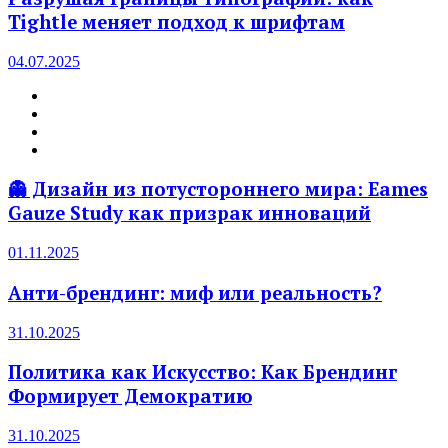
Tightle меняет подход к шрифтам
04.07.2025
👻 Дизайн из потустороннего мира: Eames
Gauze Study как призрак инноваций
01.11.2025
Анти-брендинг: миф или реальность?
31.10.2025
Политика как Искусство: Как Брендинг
Формирует Демократию
31.10.2025