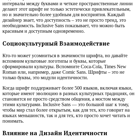
интервалы между буквами и четкие пространственные линии
делают этот шрифт не только эстетически привлекательным,
но и значительно более удобным для восприятия. Каждый
дизайнер знает, что доступность – это не просто тренд, это
необходимость. Inclusive Sans показывает, что можно быть
красивым и доступным одновременно.
Социокультурный Взаимодействие
Кто-то может усомниться в значимости шрифта, но давайте
вспомним культовые логотипы и буквы, которые
сформировали культуры. Вспомните Coca-Cola, Times New
Roman или, например, даже Comic Sans. Шрифты – это не
только буквы, это модули идентичности.
Когда шрифт поддерживает более 500 языков, включая языки,
которые имеют эволюцию в разных культурных традициях, он
становится не просто средством общения, а мостом между
этими культурами. Inclusive Sans — это большой шаг к тому,
чтобы мир стал более открытым, как для тех, кто говорит на
языках меньшинств, так и для тех, кто просто хочет читать и
понимать.
Влияние на Дизайн Идентичности