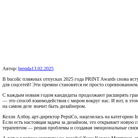
Автор:
brenda
13.02.2025
В bucolic пляжных отпусках 2025 года PRINT Awards снова всту
для соцсетей! Эти премии становятся не просто соревнованием
С каждым новым годом кандидаты продолжают расширять грани
— это способ взаимодействия с миром вокруг нас. И вот, в этом
на самом деле значит быть дизайнером.
Келли Албоу, арт-директор PepsiCo, нацелилась на категорию I
Если есть настоящая задача за дизайном, это открывает новую 
терапевтом — решая проблемы и создавая эмоциональные связ