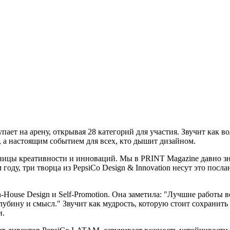
пает на арену, открывая 28 категорий для участия. Звучит как 
, а настоящим событием для всех, кто дышит дизайном.
цы креативности и инноваций. Мы в PRINT Magazine давно знае
 году, три творца из PepsiCo Design & Innovation несут это пос
n-House Design и Self-Promotion. Она заметила: "Лучшие работы
глубину и смысл." Звучит как мудрость, которую стоит сохранить
и.