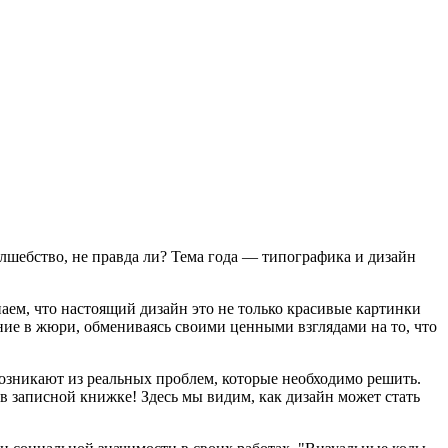
волшебство, не правда ли? Тема года — типографика и дизайн
м, что настоящий дизайн это не только красивые картинки
лание в жюри, обмениваясь своими ценными взглядами на то, что
 возникают из реальных проблем, которые необходимо решить.
 в записной книжке! Здесь мы видим, как дизайн может стать