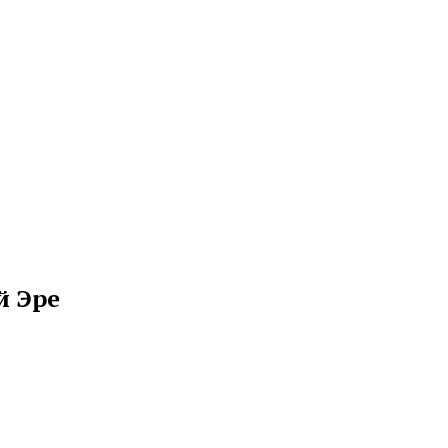
й Эре