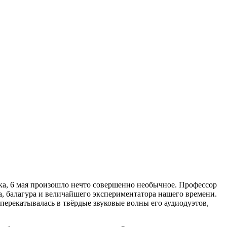
ыка, 6 мая произошло нечто совершенно необычное. Профессор
, балагура и величайшего экспериментатора нашего времени.
ерекатывалась в твёрдые звуковые волны его аудиодуэтов,