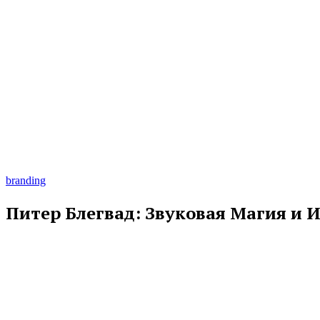
branding
Питер Блегвад: Звуковая Магия и 