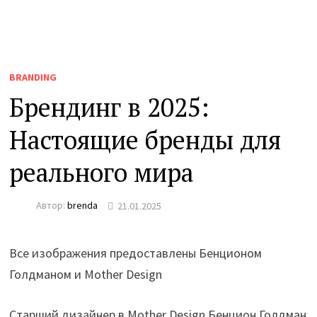
BRANDING
Брендинг в 2025:
Настоящие бренды для
реального мира
Автор:
brenda
21.01.2025
Все изображения предоставлены Бенционом
Голдманом и Mother Design
Старший дизайнер в Mother Design Бенцион Голдман