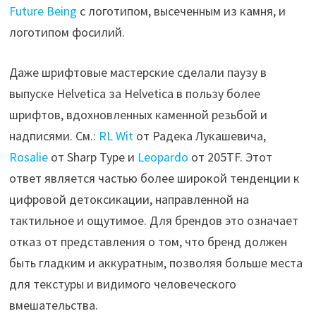
Future Being
с логотипом, высеченным из камня, и
логотипом фосилий.
Даже шрифтовые мастерские сделали паузу в
выпуске Helvetica за Helvetica в пользу более
шрифтов, вдохновленных каменной резьбой и
надписями. См.:
RL Wit
от Радека Лукашевича,
Rosalie
от Sharp Type и
Leopardo
от 205TF. Этот
ответ является частью более широкой тенденции к
цифровой детоксикации, направленной на
тактильное и ощутимое. Для брендов это означает
отказ от представления о том, что бренд должен
быть гладким и аккуратным, позволяя больше места
для текстуры и видимого человеческого
вмешательства.