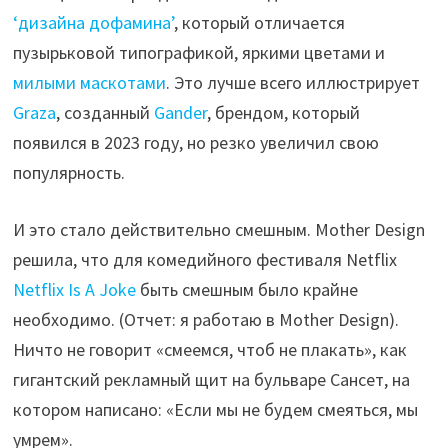
‘дизайна дофамина’
, который отличается
пузырьковой типографикой, яркими цветами и
милыми маскотами
. Это лучше всего иллюстрирует
Graza
, созданный
Gander
, брендом, который
появился в 2023 году, но резко увеличил свою
популярность.
И это стало действительно смешным. Mother Design
решила, что для комедийного фестиваля Netflix
Netflix Is A Joke
быть смешным было крайне
необходимо. (Отчет: я работаю в Mother Design).
Ничто не говорит «смеемся, чтоб не плакать», как
гигантский рекламный щит на бульваре Сансет, на
котором написано: «Если мы не будем смеяться, мы
умрем».