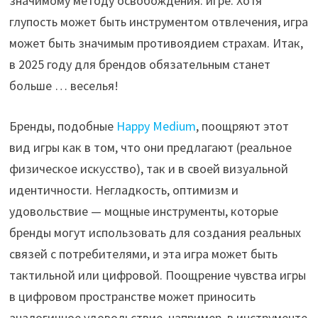
значимому методу освобождения: игре. Хотя
глупость может быть инструментом отвлечения, игра
может быть значимым противоядием страхам. Итак,
в 2025 году для брендов обязательным станет
больше … веселья!
Бренды, подобные
Happy Medium
, поощряют этот
вид игры как в том, что они предлагают (реальное
физическое искусство), так и в своей визуальной
идентичности. Негладкость, оптимизм и
удовольствие — мощные инструменты, которые
бренды могут использовать для создания реальных
связей с потребителями, и эта игра может быть
тактильной или цифровой. Поощрение чувства игры
в цифровом пространстве может приносить
аналогичное удовольствие, например, в инструменте