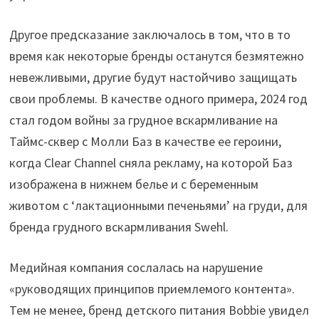
Другое предсказание заключалось в том, что в то
время как некоторые бренды останутся безмятежно
невежливыми, другие будут настойчиво защищать
свои проблемы. В качестве одного примера, 2024 год
стал годом войны за грудное вскармливание на
Таймс-сквер с Молли Баз в качестве ее героини,
когда Clear Channel сняла рекламу, на которой Баз
изображена в нижнем белье и с беременным
животом с ‘лактационными печеньями’ на груди, для
бренда грудного вскармливания Swehl.
Медийная компания сослалась на нарушение
«руководящих принципов приемлемого контента».
Тем не менее, бренд детского питания Bobbie увидел