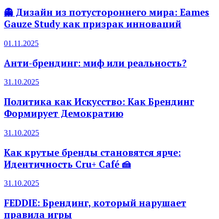
👻 Дизайн из потустороннего мира: Eames
Gauze Study как призрак инноваций
01.11.2025
Анти-брендинг: миф или реальность?
31.10.2025
Политика как Искусство: Как Брендинг
Формирует Демократию
31.10.2025
Как крутые бренды становятся ярче:
Идентичность Cru+ Café 🍰
31.10.2025
FEDDIE: Брендинг, который нарушает
правила игры