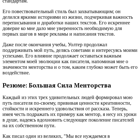
стандартам.
Его повествовательный стиль был захватывающим; он
делился яркими историями из жизни, подчеркивая важность
переписывания и доработки наших текстов. Его искреннее
доверие ко мне дало мне уверенность необходимую для
первых шагов в мире рекламы и написания текстов.
Даже после окончания учебы, Уолтер продолжал
поддерживать мой путь, делясь советами и интересуясь моими
успехами. Его влияние продолжает оставаться важным
элементом моей эволюции как писателя, напоминая мне о
значимости менторства и о том, каким глубоко может быть его
воздействие.
Резюме: Большая Сила Менторства
Каждый из этих трех удивительных людей формировал мою
путь писателя по-своему, прививая ценности креативности,
стойкости и искреннего удовольствия от рассказа. Теперь,
имея честь подражать их примеру как ментор, я несу их уроки
в душе, надеясь вдохновить следующее поколение писателей
на их собственном пути.
Как писал один из великих, "Мы все нуждаемся в