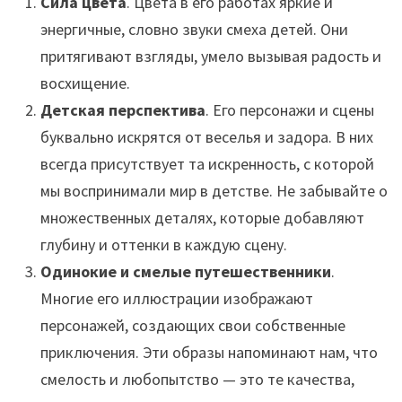
Сила цвета
. Цвета в его работах яркие и
энергичные, словно звуки смеха детей. Они
притягивают взгляды, умело вызывая радость и
восхищение.
Детская перспектива
. Его персонажи и сцены
буквально искрятся от веселья и задора. В них
всегда присутствует та искренность, с которой
мы воспринимали мир в детстве. Не забывайте о
множественных деталях, которые добавляют
глубину и оттенки в каждую сцену.
Одинокие и смелые путешественники
.
Многие его иллюстрации изображают
персонажей, создающих свои собственные
приключения. Эти образы напоминают нам, что
смелость и любопытство — это те качества,