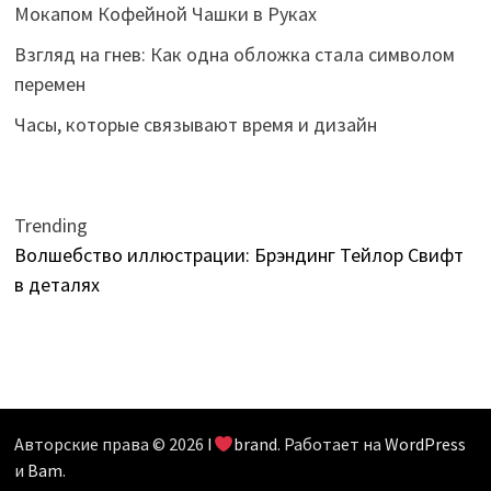
Мокапом Кофейной Чашки в Руках
Взгляд на гнев: Как одна обложка стала символом
перемен
Часы, которые связывают время и дизайн
Trending
Волшебство иллюстрации: Брэндинг Тейлор Свифт
в деталях
Авторские права © 2026
I
brand
. Работает на
WordPress
и
Bam
.