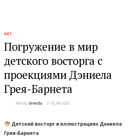
ART
Погружение в мир
детского восторга с
проекциями Дэниела
Грея-Барнета
Автор:
brenda
02.04.2025
Детский восторг в иллюстрациях Дэниела
Грея-Барнета