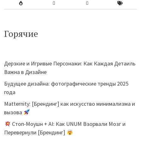
Горячие
Дерзкие и Игривые Персонажи: Как Каждая Детаиль
Важна в Дизайне
Будущее дизайна: фотографические тренды 2025
года
Matternity: [Брендинг] как искусство минимализма и
вызова
Стоп-Моушн + AI: Как UNUM Взорвали Мозг и
Перевернули [Брендинг]