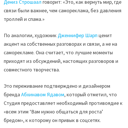
Дениз Строшаал
говорит: «Это, как вернуть мир, где
связи были важнее, чем самореклама, без давления
троллей и спама.»
По аналогии, художник
Дженнифер Шарп
ценит
акцент на собственных разговорах и связи, а не на
саморекламе. Она считает, что лучшие моменты
приходят из обсуждений, настоящих разговоров и
совместного творчества.
Это переживание подтверждено и дизайнером
бренда
Абхинавом Ядавом
, который отметил, что
Студия предоставляет необходимый противоядиe к
«всем этим ‘Вам нужно общаться для роста’
бредом», к которому он привык в соцсетях.