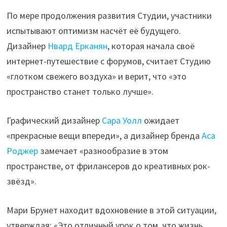
По мере продолжения развития Студии, участники
испытывают оптимизм насчёт её будущего.
Дизайнер
Нвард Ерканян
, которая начала своё
интернет-путешествие с форумов, считает Студию
«глотком свежего воздуха» и верит, что «это
пространство станет только лучше».
Графический дизайнер
Сара Уолл
ожидает
«прекрасные вещи впереди», а дизайнер бренда
Аса
Роджер
замечает «разнообразие в этом
пространстве, от фрилансеров до креативных рок-
звёзд».
Мари Брунет находит вдохновение в этой ситуации,
утверждая: «Это отличный урок о том, что жизнь