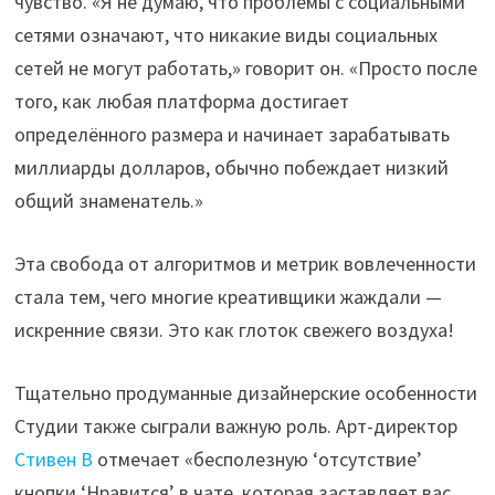
чувство. «Я не думаю, что проблемы с социальными
сетями означают, что никакие виды социальных
сетей не могут работать,» говорит он. «Просто после
того, как любая платформа достигает
определённого размера и начинает зарабатывать
миллиарды долларов, обычно побеждает низкий
общий знаменатель.»
Эта свобода от алгоритмов и метрик вовлеченности
стала тем, чего многие креативщики жаждали —
искренние связи. Это как глоток свежего воздуха!
Тщательно продуманные дизайнерские особенности
Студии также сыграли важную роль. Арт-директор
Стивен В
отмечает «бесполезную ‘отсутствие’
кнопки ‘Нравится’ в чате, которая заставляет вас