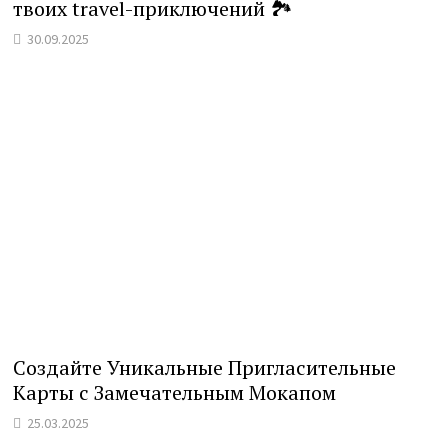
твоих travel-приключений 🏞️
30.09.2025
Создайте Уникальные Пригласительные
Карты с Замечательным Мокапом
25.03.2025