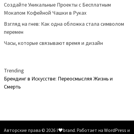
Создайте Уникальные Проекты с Бесплатным
Мокапом Кофейной Чашки в Руках
Взгляд на гнев: Как одна обложка стала символом
перемен
Часы, которые связывают время и дизайн
Trending
Брендинг в Искусстве: Переосмысляя Жизнь и
Смерть
Авторские права © 2026
I❤️brand
. Работает на
WordPress
и