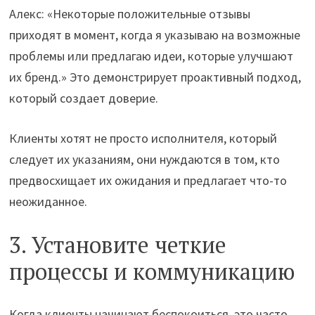
Алекс: «Некоторые положительные отзывы
приходят в момент, когда я указываю на возможные
проблемы или предлагаю идеи, которые улучшают
их бренд.» Это демонстрирует проактивный подход,
который создает доверие.
Клиенты хотят не просто исполнителя, который
следует их указаниям, они нуждаются в том, кто
предвосхищает их ожидания и предлагает что-то
неожиданное.
3. Установите четкие
процессы и коммуникацию
Когда клиенты начинают беспокоиться, это часто