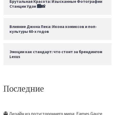
Брутальная Красота: Изысканные Фотографии
Станции Удзи 🏙️📸
Влияние Джона Пека: Икона комиксов и поп-
культуры 60-х годов
Эмоции как стандарт: что стоит за брендингом
Lexus
Последние
👻 Дизайн из потустороннего мира: Eames Gauze