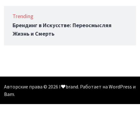
Trending
Брендинг в Искусстве: Переосмысляя
Жизнь и Смерть
Авторские права © 2026
I❤️brand
. Работает на
WordPress
и
Bam
.