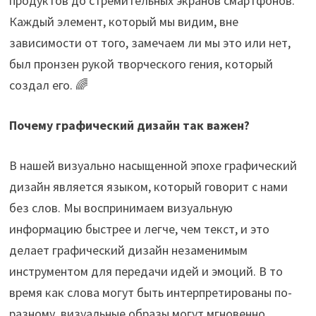
продуктов до стремительных экранов смартфонов.
Каждый элемент, который мы видим, вне
зависимости от того, замечаем ли мы это или нет,
был пронзен рукой творческого гения, который
создал его. 🌈
Почему графический дизайн так важен?
В нашей визуально насыщенной эпохе графический
дизайн является языком, который говорит с нами
без слов. Мы воспринимаем визуальную
информацию быстрее и легче, чем текст, и это
делает графический дизайн незаменимым
инструментом для передачи идей и эмоций. В то
время как слова могут быть интерпретированы по-
разному, визуальные образы могут мгновенно