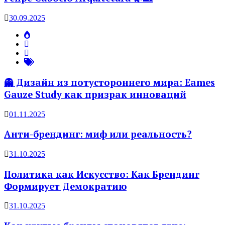
30.09.2025
👻 Дизайн из потустороннего мира: Eames
Gauze Study как призрак инноваций
01.11.2025
Анти-брендинг: миф или реальность?
31.10.2025
Политика как Искусство: Как Брендинг
Формирует Демократию
31.10.2025