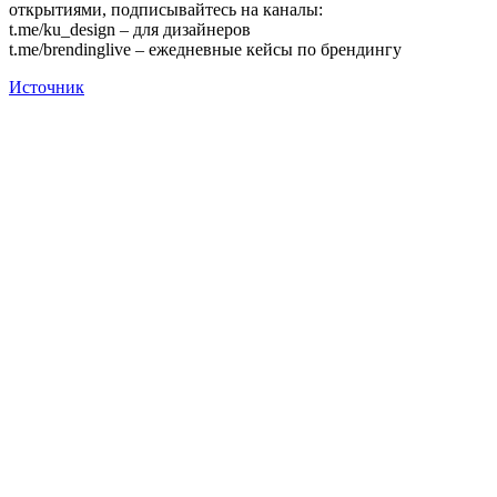
открытиями, подписывайтесь на каналы:
t.me/ku_design – для дизайнеров
t.me/brendinglive – ежедневные кейсы по брендингу
Источник