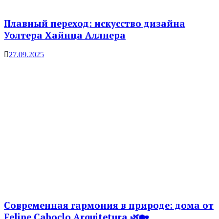
Плавный переход: искусство дизайна
Уолтера Хайнца Аллнера
27.09.2025
Современная гармония в природе: дома от
Felipe Caboclo Arquitetura 🌿🏡