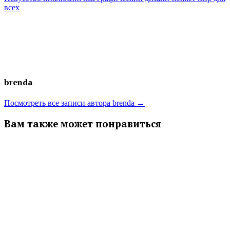
записям
всех
brenda
Посмотреть все записи автора brenda →
Вам также может понравиться