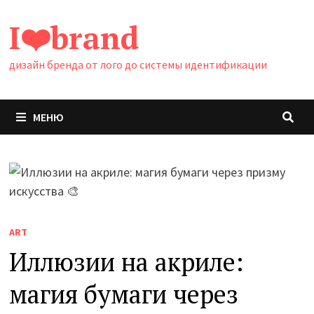
Перейти
I❤️brand
к
содержимому
дизайн бренда от лого до системы идентификации
МЕНЮ
ART
Иллюзии на акриле:
магия бумаги через