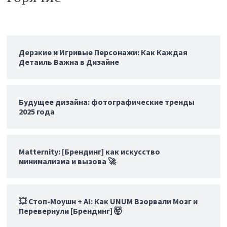
Дерзкие и Игривые Персонажи: Как Каждая
Детаиль Важна в Дизайне
Будущее дизайна: фотографические тренды
2025 года
Matternity: [Брендинг] как искусство
минимализма и вызова 🚀
💥 Стоп-Моушн + AI: Как UNUM Взорвали Мозг и
Перевернули [Брендинг] 🤯