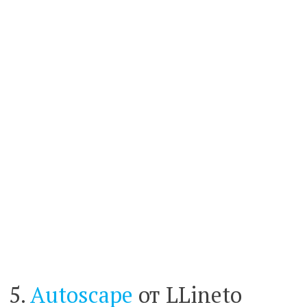
5.
Autoscape
от LLineto