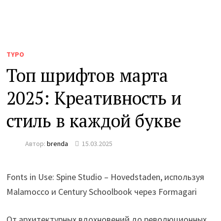
TYPO
Топ шрифтов марта
2025: Креативность и
стиль в каждой букве
Автор:
brenda
15.03.2025
Fonts in Use: Spine Studio – Hovedstaden, используя
Malamocco и Century Schoolbook через Formagari
От архитектурных вдохновений до революционных