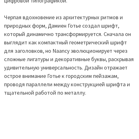
цифровой типографикой.
Черпая вдохновение из архитектурных ритмов и
природных форм, Дамиен Готье создал шрифт,
который динамично трансформируется. Сначала он
выглядит как компактный геометрический шрифт
для заголовков, но Naancy эволюционирует через
сложные лигатуры и декоративные буквы, раскрывая
удивительную универсальность. Дизайн отражает
острое внимание Готье к городским пейзажам,
проводя параллели между конструкцией шрифта и
тщательной работой по металлу.