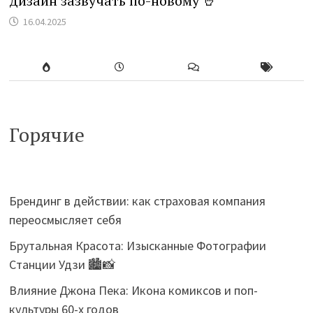
дизайн зазвучать по-новому 🤘
16.04.2025
Горячие
Брендинг в действии: как страховая компания
переосмысляет себя
Брутальная Красота: Изысканные Фотографии
Станции Удзи 🏙️📸
Влияние Джона Пека: Икона комиксов и поп-
культуры 60-х годов