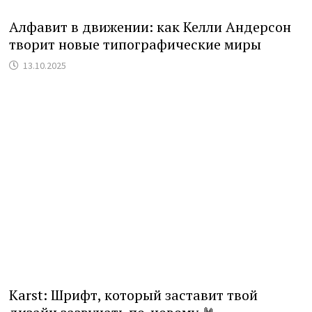
Алфавит в движении: как Келли Андерсон
творит новые типографические миры
13.10.2025
Karst: Шрифт, который заставит твой