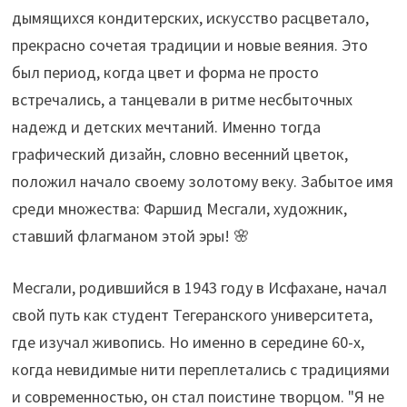
дымящихся кондитерских, искусство расцветало,
прекрасно сочетая традиции и новые веяния. Это
был период, когда цвет и форма не просто
встречались, а танцевали в ритме несбыточных
надежд и детских мечтаний. Именно тогда
графический дизайн, словно весенний цветок,
положил начало своему золотому веку. Забытое имя
среди множества: Фаршид Месгали, художник,
ставший флагманом этой эры! 🌸
Месгали, родившийся в 1943 году в Исфахане, начал
свой путь как студент Тегеранского университета,
где изучал живопись. Но именно в середине 60-х,
когда невидимые нити переплетались с традициями
и современностью, он стал поистине творцом. "Я не