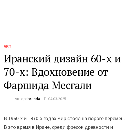
ART
Иранский дизайн 60-х и
70-х: Вдохновение от
Фаршида Месгали
Автор:
brenda
04.03.2025
В 1960-х и 1970-х годах мир стоял на пороге перемен.
В это время в Иране, среди фресок древности и