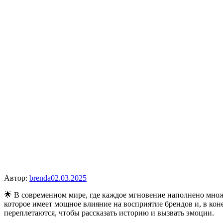
Автор:
brenda
02.03.2025
🌟 В современном мире, где каждое мгновение наполнено мно
которое имеет мощное влияние на восприятие брендов и, в ко
переплетаются, чтобы рассказать историю и вызвать эмоции.