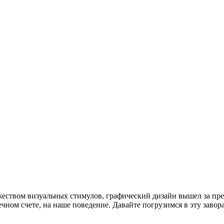
жеством визуальных стимулов, графический дизайн вышел за пре
нечном счете, на наше поведение. Давайте погрузимся в эту за