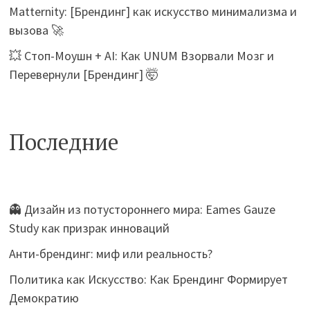
Matternity: [Брендинг] как искусство минимализма и
вызова 🚀
💥 Стоп-Моушн + AI: Как UNUM Взорвали Мозг и
Перевернули [Брендинг] 🤯
Последние
👻 Дизайн из потустороннего мира: Eames Gauze
Study как призрак инноваций
Анти-брендинг: миф или реальность?
Политика как Искусство: Как Брендинг Формирует
Демократию