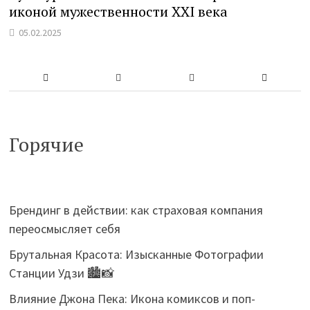
иконой мужественности XXI века
05.02.2025
Горячие
Брендинг в действии: как страховая компания
переосмысляет себя
Брутальная Красота: Изысканные Фотографии
Станции Удзи 🏙️📸
Влияние Джона Пека: Икона комиксов и поп-