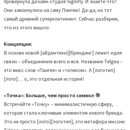
провернула дизайн-студия Signifly. И знаете что?
Они замахнулись на саму Пангею! Да-да, на тот
самый древний суперконтинент. Сейчас разберем,
что из этого вышло.
Концепция:
В основе новой [айдентики][брендинг] лежит идея
связи – объединения всего и вся. Название Telgea –
это микс слов «Пангея» и «телеком». А [логотип]
[лого]… о, это отдельная история!
«Точка»: Больше, чем просто символ 🎯
Встречайте «Точку» – минималистичную сферу,
которая стала ключевым элементом нового бренда.
Это не просто [лого][логотип], это метафора миссии