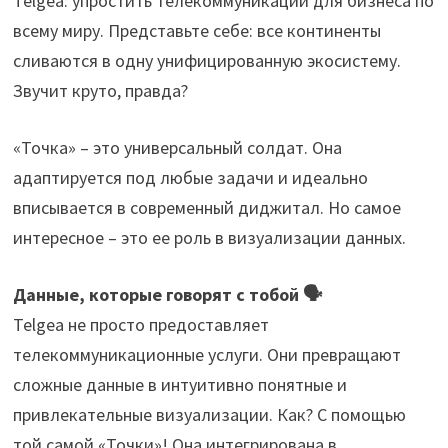
Telgea: упростить телекоммуникации для бизнеса по
всему миру. Представьте себе: все континенты
сливаются в одну унифицированную экосистему.
Звучит круто, правда?
«Точка» – это универсальный солдат. Она
адаптируется под любые задачи и идеально
вписывается в современный диджитал. Но самое
интересное – это ее роль в визуализации данных.
Данные, которые говорят с тобой 🗣️
Telgea не просто предоставляет
телекоммуникационные услуги. Они превращают
сложные данные в интуитивно понятные и
привлекательные визуализации. Как? С помощью
той самой «Точки»! Она интегрирована в