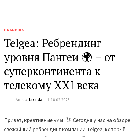
BRANDING
Telgea: Ребрендинг
уровня Пангеи 🌍 – от
суперконтинента к
телекому XXI века
Автор:
brenda
18.02.2025
Привет, креативные умы! 👋 Сегодня у нас на обзоре
свежайший ребрендинг компании Telgea, который