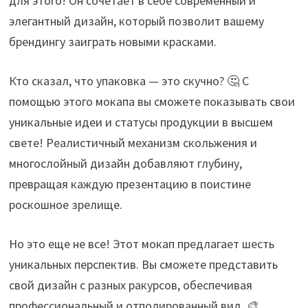
для этого! Он сочетает в себе современный и
элегантный дизайн, который позволит вашему
брендингу заиграть новыми красками.
Кто сказал, что упаковка — это скучно? 🤔 С
помощью этого мокапа вы сможете показывать свои
уникальные идеи и статусы продукции в высшем
свете! Реалистичный механизм скольжения и
многослойный дизайн добавляют глубину,
превращая каждую презентацию в поистине
роскошное зрелище.
Но это еще не все! Этот мокап предлагает шесть
уникальных перспектив. Вы сможете представить
свой дизайн с разных ракурсов, обеспечивая
профессиональный и отполированный вид. 🎨