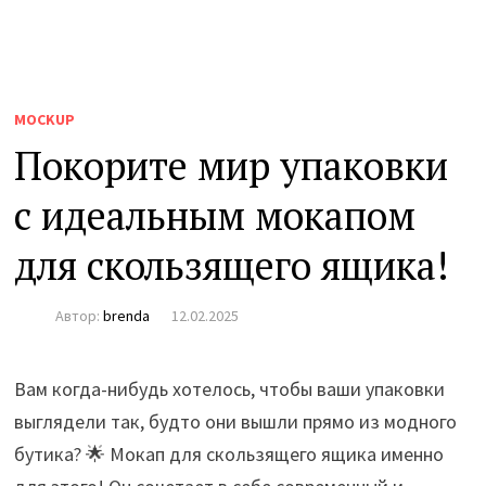
MOCKUP
Покорите мир упаковки
с идеальным мокапом
для скользящего ящика!
Автор:
brenda
12.02.2025
Вам когда-нибудь хотелось, чтобы ваши упаковки
выглядели так, будто они вышли прямо из модного
бутика? 🌟 Мокап для скользящего ящика именно