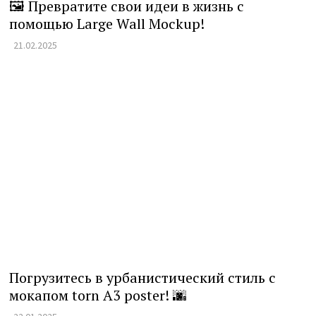
🖼️ Превратите свои идеи в жизнь с
помощью Large Wall Mockup!
21.02.2025
Погрузитесь в урбанистический стиль с
мокапом torn A3 poster! 🌆