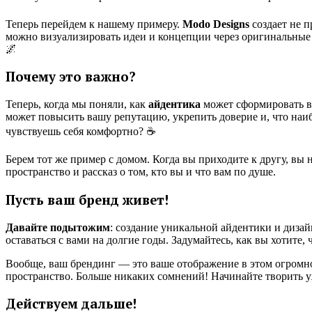
Теперь перейдем к нашему примеру.
Modo Designs
создает не п
можно визуализировать идеи и концепции через оригинальные ре
🌌
Почему это важно?
Теперь, когда мы поняли, как
айдентика
может сформировать во
может повысить вашу репутацию, укрепить доверие и, что наибо
чувствуешь себя комфортно? ☕
Берем тот же пример с домом. Когда вы приходите к другу, вы 
пространство и рассказ о том, кто вы и что вам по душе.
Пусть ваш бренд живет!
Давайте подытожим
: создание уникальной айдентики и дизайн
оставаться с вами на долгие годы. Задумайтесь, как вы хотите
Вообще, ваш брендинг — это ваше отображение в этом огромно
пространство. Больше никаких сомнений! Начинайте творить у
Действуем дальше!