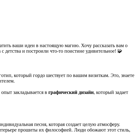
ратить ваши идеи в настоящую магию. Хочу рассказать вам о
 с детства и построили что-то поистине удивительное! 🧩
готип, который гордо шествует по вашим визиткам. Это, знаете
ителем.
й опыт закладывается в
графический дизайн
, который задает
дивидуальная песня, которая создает целую атмосферу.
интерьере прошиты их философией. Люди обожают этот стиль,