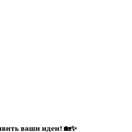
вить ваши идеи! 🏡✨