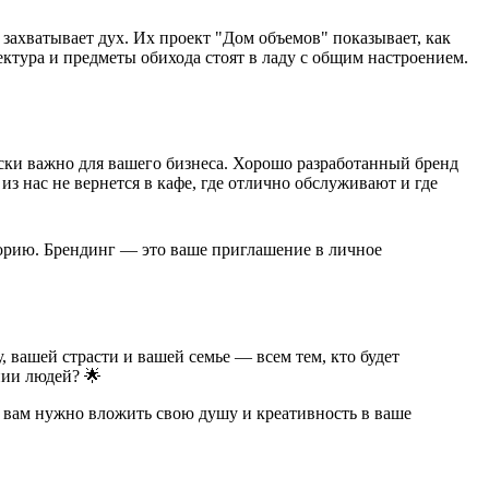
 захватывает дух. Их проект "Дом объемов" показывает, как
ектура и предметы обихода стоят в ладу с общим настроением.
ски важно для вашего бизнеса. Хорошо разработанный бренд
из нас не вернется в кафе, где отлично обслуживают и где
сторию. Брендинг — это ваше приглашение в личное
у, вашей страсти и вашей семье — всем тем, кто будет
нии людей? 🌟
, вам нужно вложить свою душу и креативность в ваше