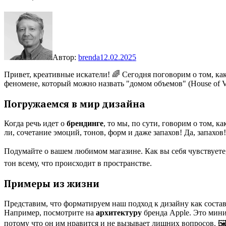
Автор:
brenda
12.02.2025
Привет, креативные искатели! 🌈 Сегодня поговорим о том, ка
феномене, который можно назвать "домом объемов" (House of Vo
Погружаемся в мир дизайна
Когда речь идет о
брендинге
, то мы, по сути, говорим о том, 
ли, сочетание эмоций, тонов, форм и даже запахов! Да, запахов
Подумайте о вашем любимом магазине. Как вы себя чувствуете, 
тон всему, что происходит в пространстве.
Примеры из жизни
Представим, что форматируем наш подход к дизайну как соста
Например, посмотрите на
архитектуру
бренда Apple. Это мини
потому что он им нравится и не вызывает лишних вопросов. 🖼