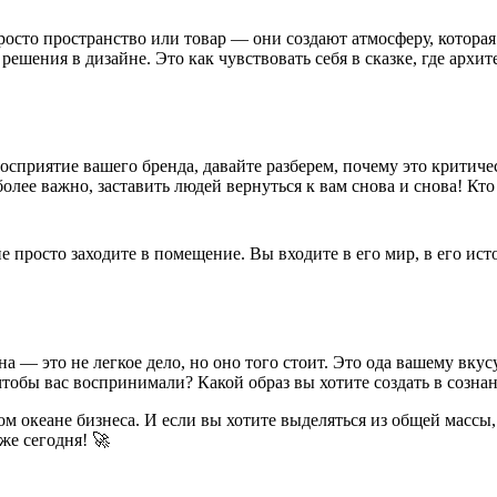
росто пространство или товар — они создают атмосферу, которая
шения в дизайне. Это как чувствовать себя в сказке, где архит
сприятие вашего бренда, давайте разберем, почему это критиче
лее важно, заставить людей вернуться к вам снова и снова! Кто 
не просто заходите в помещение. Вы входите в его мир, в его и
а — это не легкое дело, но оно того стоит. Это ода вашему вкус
, чтобы вас воспринимали? Какой образ вы хотите создать в созна
м океане бизнеса. И если вы хотите выделяться из общей массы
же сегодня! 🚀