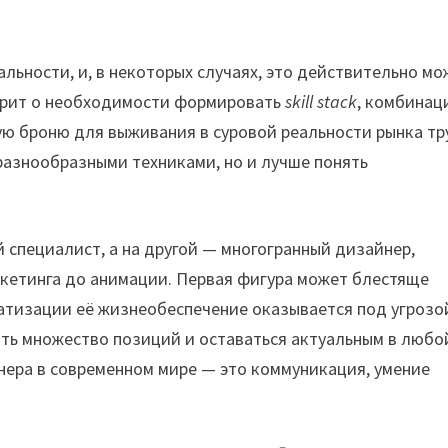
льности, и, в некоторых случаях, это действительно мо
ворит о необходимости формировать
skill stack
, комбина
ую броню для выживания в суровой реальности рынка тр
 разнообразными техниками, но и лучше понять
й специалист, а на другой — многогранный дизайнер,
ркетинга до анимации. Первая фигура может блестяще
атизации её жизнеобеспечение оказывается под угрозо
ять множество позиций и оставаться актуальным в любо
нера в современном мире — это коммуникация, умение