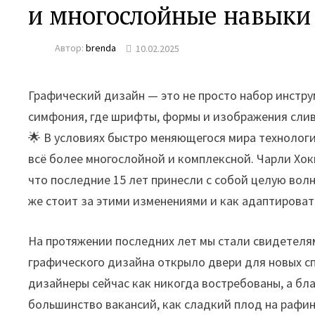
и многослойные навыки
Автор:
brenda
10.02.2025
Графический дизайн — это не просто набор инстру
симфония, где шрифты, формы и изображения сли
🌟 В условиях быстро меняющегося мира технологи
всё более многослойной и комплексной. Чарли Хоки
что последние 15 лет принесли с собой целую вол
же стоит за этими изменениями и как адаптировать
На протяжении последних лет мы стали свидетелям
графического дизайна открыло двери для новых сп
дизайнеры сейчас как никогда востребованы, а бл
большинство вакансий, как сладкий плод на рафини