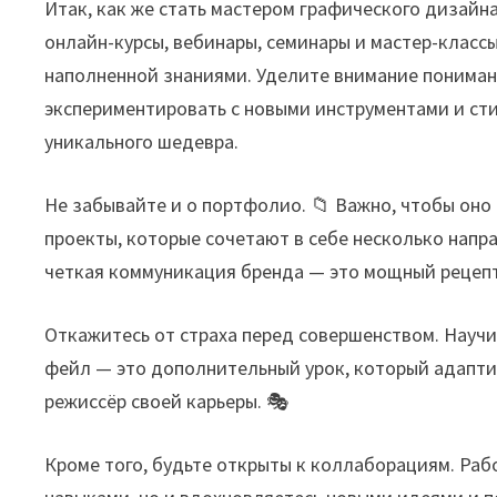
Итак, как же стать мастером графического дизайна
онлайн-курсы, вебинары, семинары и мастер-класс
наполненной знаниями. Уделите внимание понимани
экспериментировать с новыми инструментами и ст
уникального шедевра.
Не забывайте и о портфолио. 📁 Важно, чтобы он
проекты, которые сочетают в себе несколько нап
четкая коммуникация бренда — это мощный рецепт
Откажитесь от страха перед совершенством. Научи
фейл — это дополнительный урок, который адаптиру
режиссёр своей карьеры. 🎭
Кроме того, будьте открыты к коллаборациям. Раб