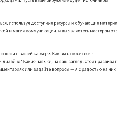
подходами. Пусть ваше окружение будет источником
.
ться, используя доступные ресурсы и обучающие матери
укой и магия коммуникации, и вы являетесь мастером эт
 и шаги в вашей карьере. Как вы относитесь к
 дизайне? Какие навыки, на ваш взгляд, стоит развиват
мментариях или задайте вопросы — я с радостью на них