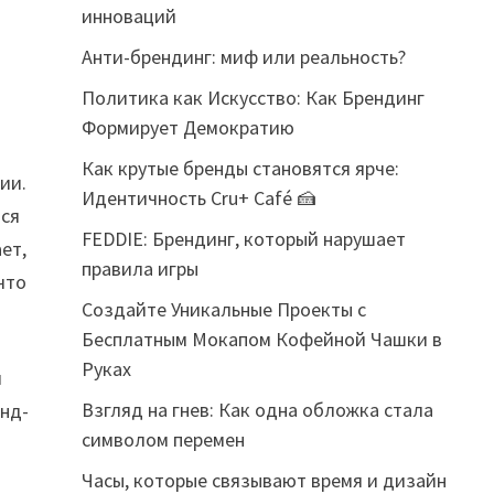
инноваций
Анти-брендинг: миф или реальность?
Политика как Искусство: Как Брендинг
Формирует Демократию
Как крутые бренды становятся ярче:
ии.
Идентичность Cru+ Café 🍰
тся
FEDDIE: Брендинг, который нарушает
ет,
правила игры
что
Создайте Уникальные Проекты с
Бесплатным Мокапом Кофейной Чашки в
Руках
й
Взгляд на гнев: Как одна обложка стала
енд-
символом перемен
Часы, которые связывают время и дизайн