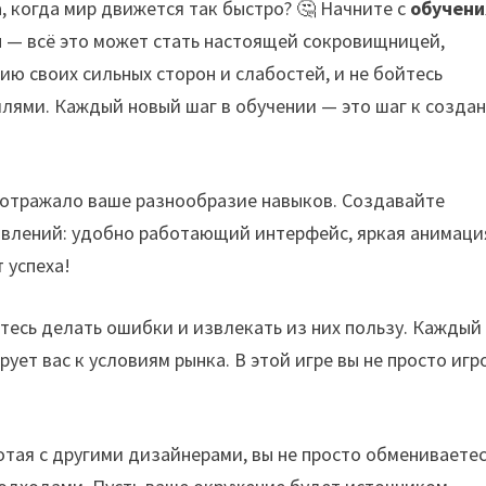
, когда мир движется так быстро? 🤔 Начните с
обучени
ы — всё это может стать настоящей сокровищницей,
ю своих сильных сторон и слабостей, и не бойтесь
илями. Каждый новый шаг в обучении — это шаг к созда
о отражало ваше разнообразие навыков. Создавайте
равлений: удобно работающий интерфейс, яркая анимаци
 успеха!
тесь делать ошибки и извлекать из них пользу. Каждый
ет вас к условиям рынка. В этой игре вы не просто игро
отая с другими дизайнерами, вы не просто обмениваете