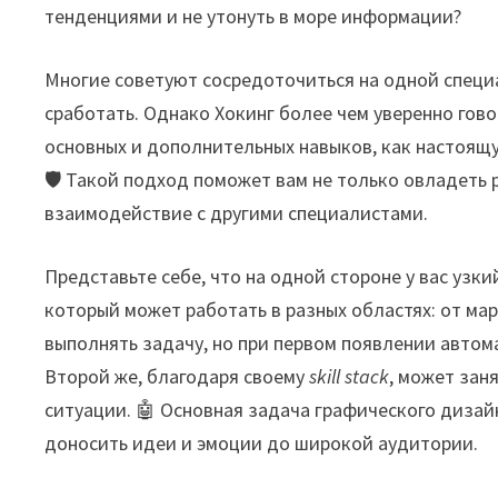
тенденциями и не утонуть в море информации?
Многие советуют сосредоточиться на одной специа
сработать. Однако Хокинг более чем уверенно го
основных и дополнительных навыков, как настоящ
🛡️ Такой подход поможет вам не только овладеть
взаимодействие с другими специалистами.
Представьте себе, что на одной стороне у вас узки
который может работать в разных областях: от ма
выполнять задачу, но при первом появлении автом
Второй же, благодаря своему
skill stack
, может зан
ситуации. 🤖 Основная задача графического дизай
доносить идеи и эмоции до широкой аудитории.