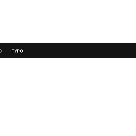
O
TYPO