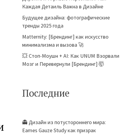
Каждая Детаиль Важна в Дизайне
Будущее дизайна: фотографические
тренды 2025 года
Matternity: [Брендинг] как искусство
минимализма и вызова 🚀
💥 Стоп-Моушн + AI: Как UNUM Взорвали
Мозг и Перевернули [Брендинг] 🤯
Последние
👻 Дизайн из потустороннего мира:
и
Eames Gauze Study как призрак