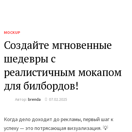
MOCKUP
Создайте мгновенные
шедевры с
реалистичным мокапом
для билбордов!
Автор:
brenda
07.02.2025
Когда дело доходит до рекламы, первый шаг к
успеху — это потрясающая визуализация. 💡