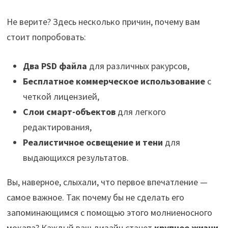
Не верите? Здесь несколько причин, почему вам
стоит попробовать:
Два PSD файла
для различных ракурсов,
Бесплатное коммерческое использование
с
четкой лицензией,
Слои смарт-объектов
для легкого
редактирования,
Реалистичное освещение и тени
для
выдающихся результатов.
Вы, наверное, слыхали, что первое впечатление —
самое важное. Так почему бы не сделать его
запоминающимся с помощью этого молниеносного
мокапа? Каждый ваш дизайн станет
крупнее жизни
,