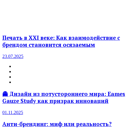
Печать в XXI веке: Как взаимодействие с
брендом становится осязаемым
23.07.2025
👻 Дизайн из потустороннего мира: Eames
Gauze Study как призрак инноваций
01.11.2025
Анти-брендинг: миф или реальность?