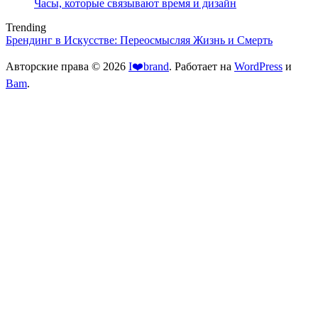
Часы, которые связывают время и дизайн
Trending
Брендинг в Искусстве: Переосмысляя Жизнь и Смерть
Авторские права © 2026
I❤️brand
. Работает на
WordPress
и
Bam
.