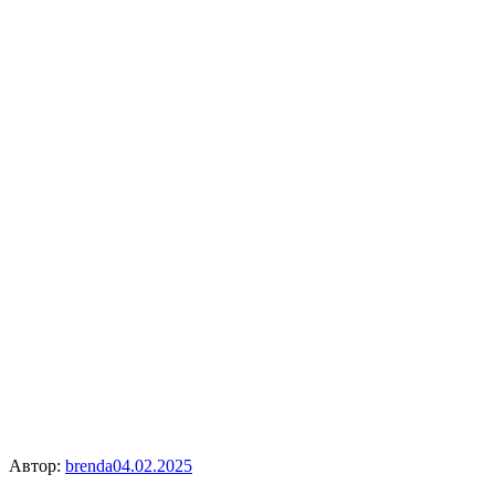
Автор:
brenda
04.02.2025