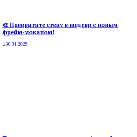
🎨 Превратите стену в шедевр с новым
фрейм-мокапом!
30.01.2025