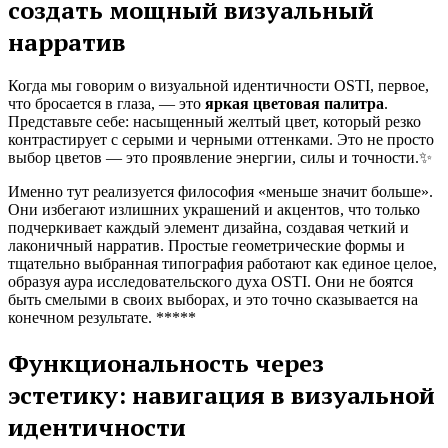
создать мощный визуальный
нарратив
Когда мы говорим о визуальной идентичности OSTI, первое,
что бросается в глаза, — это
яркая цветовая палитра
.
Представьте себе: насыщенный желтый цвет, который резко
контрастирует с серыми и черными оттенками. Это не просто
выбор цветов — это проявление энергии, силы и точности.✨
Именно тут реализуется философия «меньше значит больше».
Они избегают излишних украшений и акцентов, что только
подчеркивает каждый элемент дизайна, создавая четкий и
лаконичный нарратив. Простые геометрические формы и
тщательно выбранная типография работают как единое целое,
образуя аура исследовательского духа OSTI. Они не боятся
быть смелыми в своих выборах, и это точно сказывается на
конечном результате. *****
Функциональность через
эстетику: навигация в визуальной
идентичности