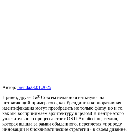
Автор:
brenda
23.01.2025
Привет, друзья! 🌈 Совсем недавно я наткнулся на
потрясающий пример того, как брендинг и корпоративная
идентификация могут преобразить не только фirmу, но и то,
как мы воспринимаем архитектуру в целом! В центре этого
увлекательного процесса стоит OSTI Architecture, студия,
которая вышла за рамки обыденного, переплетая «природу,
инновации и биоклиматические стратегии» в своем дизайне.