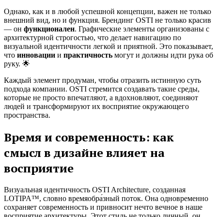
Однако, как и в любой успешной концепции, важен не только
внешний вид, но и функция. Брендинг OSTI не только красив
— он
функционален
. Графические элементы организованы с
архитектурной строгостью, что делает навигацию по
визуальной идентичности легкой и приятной. Это показывает,
что
инновации
и
практичность
могут и должны идти рука об
руку. 🌟
Каждый элемент продуман, чтобы отразить истинную суть
подхода компании. OSTI стремится создавать такие среды,
которые не просто впечатляют, а вдохновляют, соединяют
людей и трансформируют их восприятие окружающего
пространства.
Время и современность: как
смысл в дизайне влияет на
восприятие
Визуальная идентичность OSTI Architecture, созданная
LOTIPA™, словно времяобра́зный поток. Она одновременно
сохраняет современность и привносит нечто вечное в наше
восприятие архитектуры. Этот стиль не только личный, он