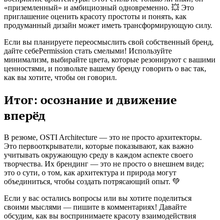
«приземленный» и амбициозный одновременно. 💥 Это
приглашение оценить красоту простоты и понять, как
продуманный дизайн может иметь трансформирующую силу.
Если вы планируете переосмыслить свой собственный бренд,
дайте себеPermission стать смелыми! Используйте
минимализм, выбирайте цвета, которые резонируют с вашими
ценностями, и позвольте вашему бренду говорить о вас так,
как вы хотите, чтобы он говорил.
Итог: осознание и движение
вперёд
В резюме, OSTI Architecture — это не просто архитекторы.
Это первооткрыватели, которые показывают, как важно
учитывать окружающую среду в каждом аспекте своего
творчества. Их брендинг — это не просто о внешнем виде;
это о сути, о том, как архитектура и природа могут
объединиться, чтобы создать потрясающий опыт. 💚
Если у вас остались вопросы или вы хотите поделиться
своими мыслями — пишите в комментариях! Давайте
обсудим, как вы воспринимаете красоту взаимодействия