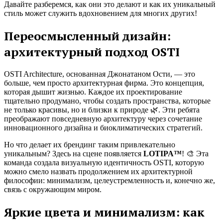
Давайте разберемся, как они это делают и как их уникальный
стиль может служить вдохновением для многих других!
Переосмысленный дизайн:
архитектурный подход OSTI
OSTI Architecture, основанная Джонатаном Ости, — это
больше, чем просто архитектурная фирма. Это концепция,
которая дышит жизнью. Каждое их проектирование
тщательно продумано, чтобы создать пространства, которые
не только красивы, но и близки к природе 🌿. Эти ребята
преображают повседневную архитектуру через сочетание
инновационного дизайна и биоклиматических стратегий.
Но что делает их брендинг таким привлекательно
уникальным? Здесь на сцене появляется
LOTIPA™
! 🎨 Эта
команда создала визуальную идентичность OSTI, которую
можно смело назвать продолжением их архитектурной
философии: минимализм, целеустремленность и, конечно же,
связь с окружающим миром.
Яркие цвета и минимализм: как