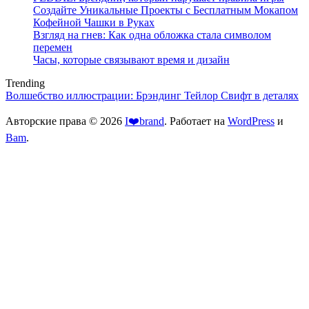
Создайте Уникальные Проекты с Бесплатным Мокапом
Кофейной Чашки в Руках
Взгляд на гнев: Как одна обложка стала символом
перемен
Часы, которые связывают время и дизайн
Trending
Волшебство иллюстрации: Брэндинг Тейлор Свифт в деталях
Авторские права © 2026
I❤️brand
. Работает на
WordPress
и
Bam
.