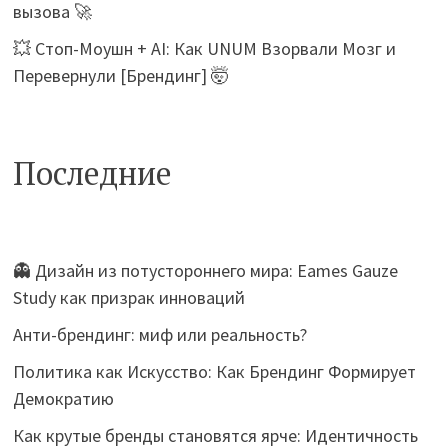
вызова 🚀
💥 Стоп-Моушн + AI: Как UNUM Взорвали Мозг и
Перевернули [Брендинг] 🤯
Последние
👻 Дизайн из потустороннего мира: Eames Gauze
Study как призрак инноваций
Анти-брендинг: миф или реальность?
Политика как Искусство: Как Брендинг Формирует
Демократию
Как крутые бренды становятся ярче: Идентичность