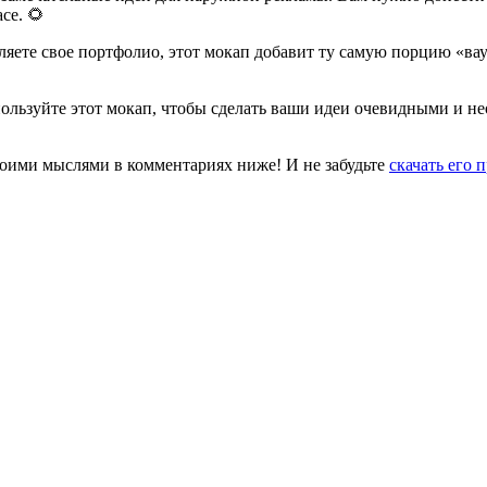
се. 🌻
ляете свое портфолио, этот мокап добавит ту самую порцию «вау
Используйте этот мокап, чтобы сделать ваши идеи очевидными и 
своими мыслями в комментариях ниже! И не забудьте
скачать его 