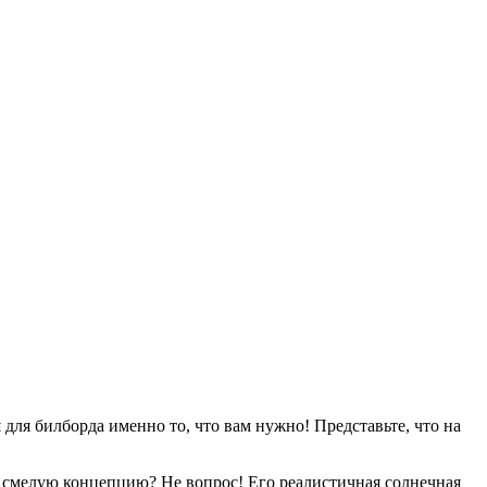
п
для билборда именно то, что вам нужно! Представьте, что на
 смелую концепцию? Не вопрос! Его реалистичная солнечная