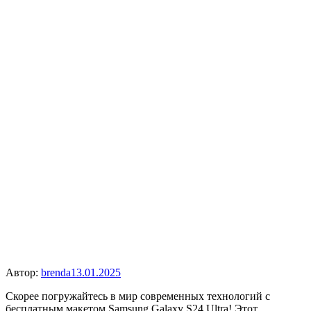
Автор:
brenda
13.01.2025
Скорее погружайтесь в мир современных технологий с
бесплатным макетом Samsung Galaxy S24 Ultra! Этот