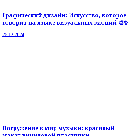
Графический дизайн: Искусство, которое
говорит на языке визуальных эмоций 🎨✨
26.12.2024
Погружение в мир музыки: красивый
макет виниловой пластинки