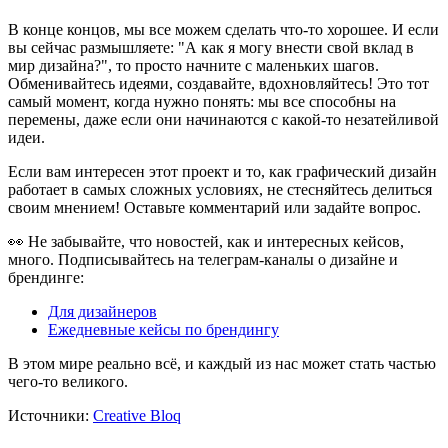
В конце концов, мы все можем сделать что-то хорошее. И если
вы сейчас размышляете: "А как я могу внести свой вклад в
мир дизайна?", то просто начните с маленьких шагов.
Обменивайтесь идеями, создавайте, вдохновляйтесь! Это тот
самый момент, когда нужно понять: мы все способны на
перемены, даже если они начинаются с какой-то незатейливой
идеи.
Если вам интересен этот проект и то, как графический дизайн
работает в самых сложных условиях, не стесняйтесь делиться
своим мнением! Оставьте комментарий или задайте вопрос.
👀 Не забывайте, что новостей, как и интересных кейсов,
много. Подписывайтесь на телеграм-каналы о дизайне и
брендинге:
Для дизайнеров
Ежедневные кейсы по брендингу
В этом мире реально всё, и каждый из нас может стать частью
чего-то великого.
Источники:
Creative Bloq