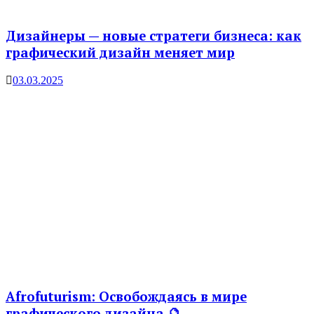
Дизайнеры — новые стратеги бизнеса: как
графический дизайн меняет мир
03.03.2025
Afrofuturism: Освобождаясь в мире
графического дизайна 🔮