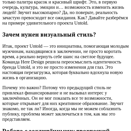
только палитра красок и красивый шрифт. Это, в первую
очередь, культура, эмоции и… возможность изменить жизнь
людей! Звучит высокопарно? Да, но поверьте, реальность
зачастую превосходит все ожидания. Как? Давайте разберёмся
на примере удивительного проекта Untold.
Зачем нужен визуальный стиль?
Итак, проект Untold — это инициатива, помогающая молодым
мужчинам, находящимся в заключении, не просто коротать
время, а реально вернуть себе шанс на светлое будущее.
Команда Here Design решила переосмыслить идентичность
бренда Untold, и это не просто изменения для глаз. Это
настоящая перезагрузка, которая буквально вдохнула новую
жизнь в организацию.
Почему это важно? Потому что предыдущий стиль не
привлекал финансирование и не вызывал интерес у
заключённых. Он не мог показать все те возможности,
которые открывает для них креативное образование. Звучит
знакомо, не так ли? Иногда, когда мы не можем соблазнить
публику, проблема может заключаться в том, как мы это
представляем.
Работа с заключёнными: творческий