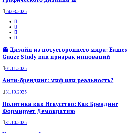
24.03.2025
👻 Дизайн из потустороннего мира: Eames
Gauze Study как призрак инноваций
01.11.2025
Анти-брендинг: миф или реальность?
31.10.2025
Политика как Искусство: Как Брендинг
Формирует Демократию
31.10.2025