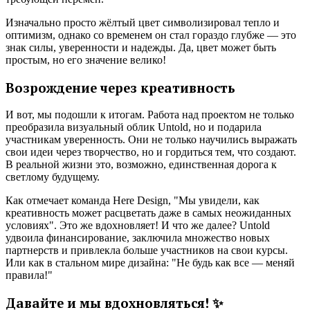
Изначально просто жёлтый цвет символизировал тепло и
оптимизм, однако со временем он стал гораздо глубже — это
знак силы, уверенности и надежды. Да, цвет может быть
простым, но его значение велико!
Возрождение через креативность
И вот, мы подошли к итогам. Работа над проектом не только
преобразила визуальный облик Untold, но и подарила
участникам уверенность. Они не только научились выражать
свои идеи через творчество, но и гордиться тем, что создают.
В реальной жизни это, возможно, единственная дорога к
светлому будущему.
Как отмечает команда Here Design, "Мы увидели, как
креативность может расцветать даже в самых неожиданных
условиях". Это же вдохновляет! И что же далее? Untold
удвоила финансирование, заключила множество новых
партнерств и привлекла больше участников на свои курсы.
Или как в стальном мире дизайна: "Не будь как все — меняй
правила!"
Давайте и мы вдохновляться! ✨