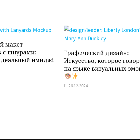
й макет
 с шнурами:
Графический дизайн:
идеальный имидж!
Искусство, которое гово
на языке визуальных эм
26.12.2024