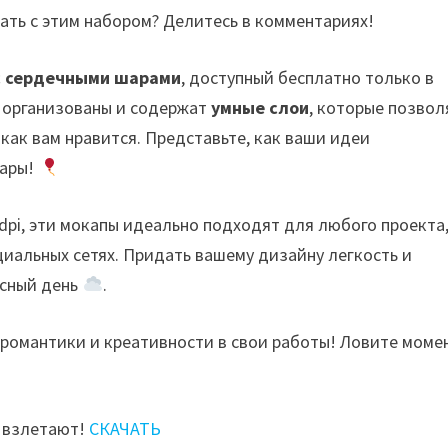
ать с этим набором? Делитесь в комментариях!
с сердечными шарами
, доступный бесплатно только в
 организованы и содержат
умные слои
, которые позвол
 как вам нравится. Представьте, как ваши идеи
шары!
 dpi, эти мокапы идеально подходят для любого проекта
циальных сетях. Придать вашему дизайну легкость и
ясный день
.
 романтики и креативности в свои работы! Ловите моме
и взлетают!
СКАЧАТЬ