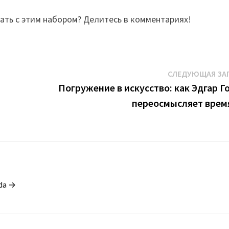
ать с этим набором? Делитесь в комментариях!
СЛЕДУЮЩАЯ ЗА
Погружение в искусство: как Эдгар Г
переосмысляет вре
da →