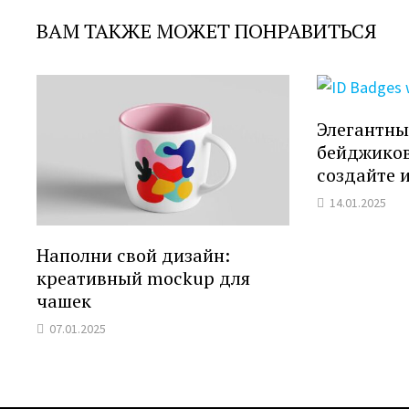
ВАМ ТАКЖЕ МОЖЕТ ПОНРАВИТЬСЯ
Элегантны
бейджиков
создайте 
14.01.2025
Наполни свой дизайн:
креативный mockup для
чашек
07.01.2025