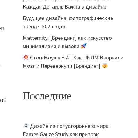
Каждая Детаиль Важна в Дизайне
Будущее дизайна: фотографические
тренды 2025 года
ят
Matternity: [Брендинг] как искусство
минимализма и вызова
Стоп-Моушн + AI: Как UNUM Взорвали
,
Мозг и Перевернули [Брендинг]
Последние
нт!
Дизайн из потустороннего мира:
Eames Gauze Study как призрак