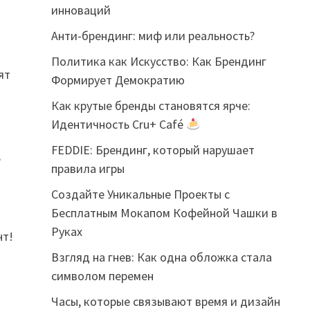
инноваций
Анти-брендинг: миф или реальность?
Политика как Искусство: Как Брендинг
ят
Формирует Демократию
Как крутые бренды становятся ярче:
Идентичность Cru+ Café
FEDDIE: Брендинг, который нарушает
,
правила игры
Создайте Уникальные Проекты с
Бесплатным Мокапом Кофейной Чашки в
Руках
нт!
Взгляд на гнев: Как одна обложка стала
символом перемен
Часы, которые связывают время и дизайн