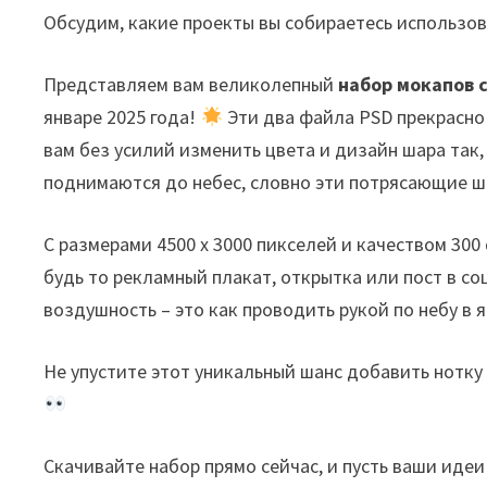
Обсудим, какие проекты вы собираетесь использов
Представляем вам великолепный
набор мокапов 
январе 2025 года!
Эти два файла PSD прекрасно
вам без усилий изменить цвета и дизайн шара так,
поднимаются до небес, словно эти потрясающие 
С размерами 4500 x 3000 пикселей и качеством 300
будь то рекламный плакат, открытка или пост в со
воздушность – это как проводить рукой по небу в 
Не упустите этот уникальный шанс добавить нотку
Скачивайте набор прямо сейчас, и пусть ваши иде