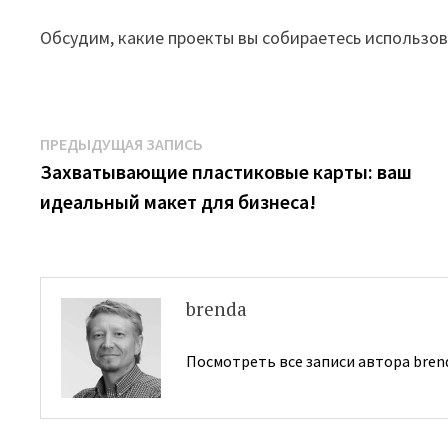
Обсудим, какие проекты вы собираетесь использов
Навигация
Предыдущая
ПРЕДЫДУЩАЯ ЗАПИСЬ
запись:
Захватывающие пластиковые карты: ваш
по
идеальный макет для бизнеса!
записям
brenda
Посмотреть все записи автора bren