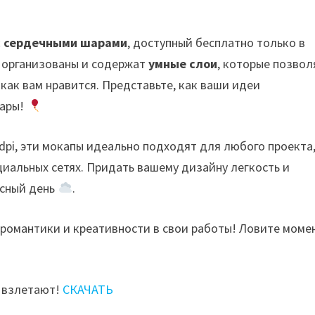
с сердечными шарами
, доступный бесплатно только в
 организованы и содержат
умные слои
, которые позвол
 как вам нравится. Представьте, как ваши идеи
шары!
 dpi, эти мокапы идеально подходят для любого проекта
циальных сетях. Придать вашему дизайну легкость и
ясный день
.
 романтики и креативности в свои работы! Ловите моме
и взлетают!
СКАЧАТЬ