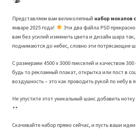
Представляем вам великолепный
набор мокапов 
январе 2025 года!
Эти два файла PSD прекрасно
вам без усилий изменить цвета и дизайн шара так,
поднимаются до небес, словно эти потрясающие 
С размерами 4500 x 3000 пикселей и качеством 300
будь то рекламный плакат, открытка или пост в со
воздушность – это как проводить рукой по небу в 
Не упустите этот уникальный шанс добавить нотку
Скачивайте набор прямо сейчас, и пусть ваши иде