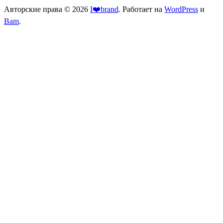
Авторские права © 2026
I❤️brand
. Работает на
WordPress
и
Bam
.