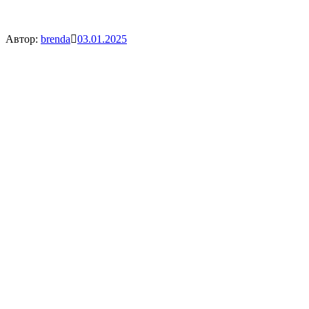
Автор:
brenda
03.01.2025