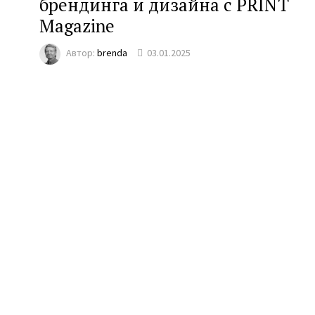
брендинга и дизайна с PRINT
Magazine
Автор:
brenda
03.01.2025