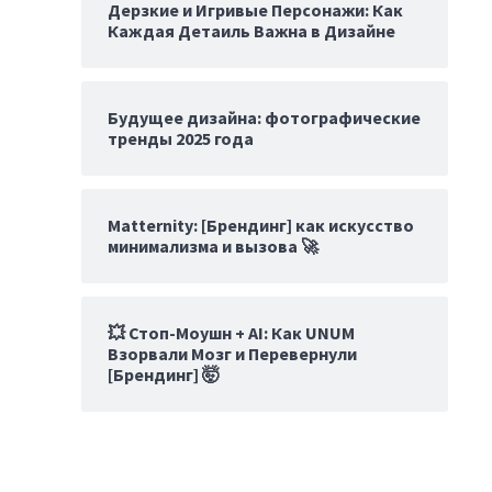
Дерзкие и Игривые Персонажи: Как
Каждая Детаиль Важна в Дизайне
Будущее дизайна: фотографические
тренды 2025 года
Matternity: [Брендинг] как искусство
минимализма и вызова 🚀
💥 Стоп-Моушн + AI: Как UNUM
Взорвали Мозг и Перевернули
[Брендинг] 🤯