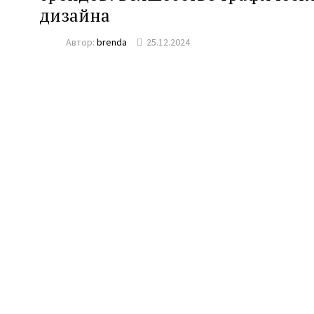
дизайна
Автор:
brenda
25.12.2024