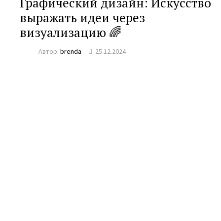
Графический дизайн: Искусство
выражать идеи через
визуализацию 🌈
Автор:
brenda
25.12.2024