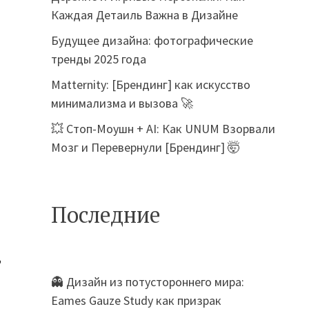
Каждая Детаиль Важна в Дизайне
Будущее дизайна: фотографические
тренды 2025 года
Matternity: [Брендинг] как искусство
минимализма и вызова 🚀
💥 Стоп-Моушн + AI: Как UNUM Взорвали
Мозг и Перевернули [Брендинг] 🤯
Последние
,
👻 Дизайн из потустороннего мира:
Eames Gauze Study как призрак