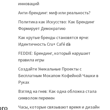
инноваций
Анти-брендинг: миф или реальность?
Политика как Искусство: Как Брендинг
Формирует Демократию
Как крутые бренды становятся ярче:
Идентичность Cru+ Café 🍰
FEDDIE: Брендинг, который нарушает
правила игры
Создайте Уникальные Проекты с
Бесплатным Мокапом Кофейной Чашки в
Руках
Взгляд на гнев: Как одна обложка стала
символом перемен
ого
Часы, которые связывают время и дизайн