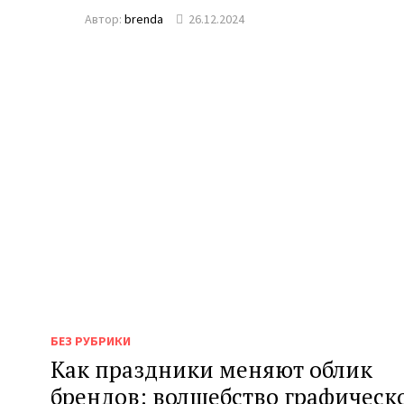
Автор:
brenda
26.12.2024
БЕЗ РУБРИКИ
Как праздники меняют облик
брендов: волшебство графическ