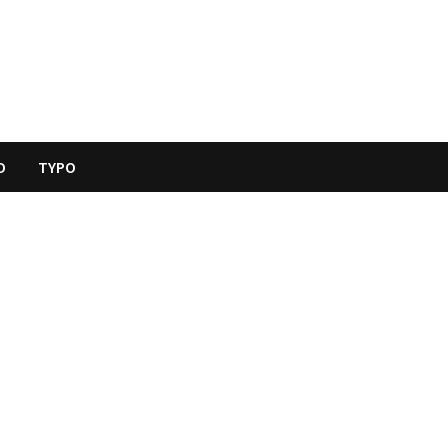
O
TYPO