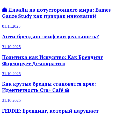
👻 Дизайн из потустороннего мира: Eames
Gauze Study как призрак инноваций
01.11.2025
Анти-брендинг: миф или реальность?
31.10.2025
Политика как Искусство: Как Брендинг
Формирует Демократию
31.10.2025
Как крутые бренды становятся ярче:
Идентичность Cru+ Café 🍰
31.10.2025
FEDDIE: Брендинг, который нарушает