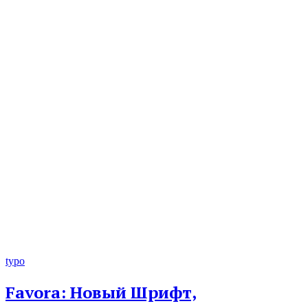
typo
Favora: Новый Шрифт,