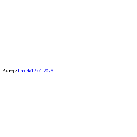
Автор:
brenda
12.01.2025