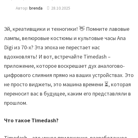
Автор:
brenda
28.10.2025
Эй, креативщики и техногики! 👋 Помните лавовые
лампы, велюровые костюмы и культовые часы Ana
Digi из 70-х? Эта эпоха не перестает нас
вдохновлять! И вот, встречайте Timedash –
приложение, которое воскрешает дух аналогово-
цифрового слияния прямо на ваших устройствах. Это
не просто виджеты, это машина времени ⏳, которая
переносит вас в будущее, каким его представляли в
прошлом.
Что такое Timedash?
Timedash – это умное приложение, разработанное