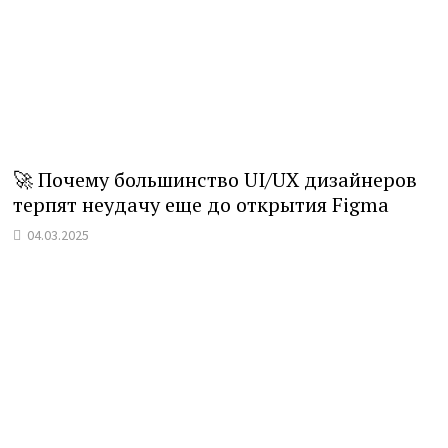
🚀 Почему большинство UI/UX дизайнеров
терпят неудачу еще до открытия Figma
04.03.2025