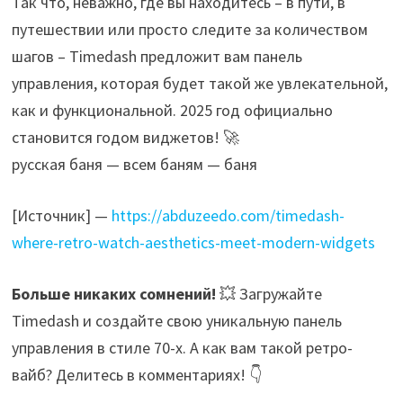
Так что, неважно, где вы находитесь – в пути, в
путешествии или просто следите за количеством
шагов – Timedash предложит вам панель
управления, которая будет такой же увлекательной,
как и функциональной. 2025 год официально
становится годом виджетов! 🚀
русская баня — всем баням — баня
[Источник] —
https://abduzeedo.com/timedash-
where-retro-watch-aesthetics-meet-modern-widgets
Больше никаких сомнений!
💥 Загружайте
Timedash и создайте свою уникальную панель
управления в стиле 70-х. А как вам такой ретро-
вайб? Делитесь в комментариях! 👇