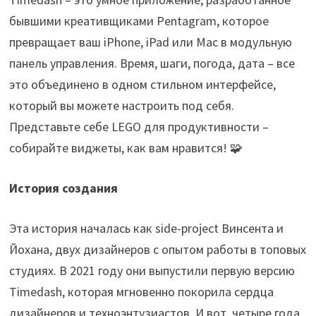
бывшими креативщиками Pentagram, которое
превращает ваш iPhone, iPad или Mac в модульную
панель управления. Время, шаги, погода, дата – все
это объединено в одном стильном интерфейсе,
который вы можете настроить под себя.
Представьте себе LEGO для продуктивности –
собирайте виджеты, как вам нравится! 🧩
История создания
Эта история началась как side-project Винсента и
Йохана, двух дизайнеров с опытом работы в топовых
студиях. В 2021 году они выпустили первую версию
Timedash, которая мгновенно покорила сердца
дизайнеров и техноэнтузиастов. И вот, четыре года