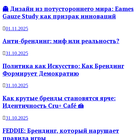
👻 Дизайн из потустороннего мира: Eames
Gauze Study как призрак инноваций
01.11.2025
Анти-брендинг: миф или реальность?
31.10.2025
Политика как Искусство: Как Брендинг
Формирует Демократию
31.10.2025
Как крутые бренды становятся ярче:
Идентичность Cru+ Café 🍰
31.10.2025
FEDDIE: Брендинг, который нарушает
правила игры