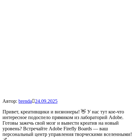
Автор:
brenda
24.09.2025
Привет, креативщики и визионеры! 👋 У нас тут кое-что
интересное подоспело прямиком из лабораторий Adobe.
Готовы зажечь свой мозг и вывести креатив на новый
уровень? Встречайте Adobe Firefly Boards — ваш
персональный центр управления творческими вселенными!
🌌