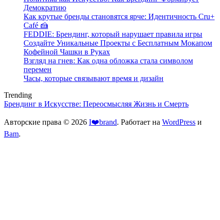
Демократию
Как крутые бренды становятся ярче: Идентичность Cru+
Café 🍰
FEDDIE: Брендинг, который нарушает правила игры
Создайте Уникальные Проекты с Бесплатным Мокапом
Кофейной Чашки в Руках
Взгляд на гнев: Как одна обложка стала символом
перемен
Часы, которые связывают время и дизайн
Trending
Брендинг в Искусстве: Переосмысляя Жизнь и Смерть
Авторские права © 2026
I❤️brand
. Работает на
WordPress
и
Bam
.