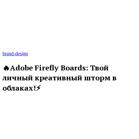
brand-design
🔥Adobe Firefly Boards: Твой
личный креативный шторм в
облаках!⚡️