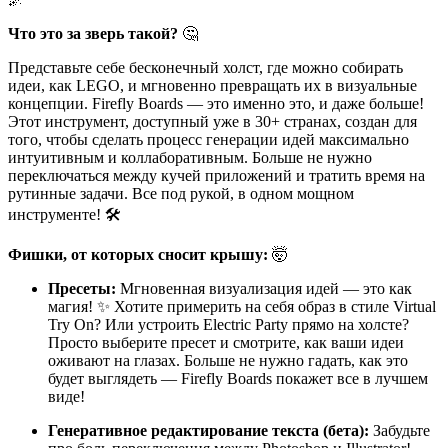
Что это за зверь такой?
🤔
Представьте себе бесконечный холст, где можно собирать
идеи, как LEGO, и мгновенно превращать их в визуальные
концепции. Firefly Boards — это именно это, и даже больше!
Этот инструмент, доступный уже в 30+ странах, создан для
того, чтобы сделать процесс генерации идей максимально
интуитивным и коллаборативным. Больше не нужно
переключаться между кучей приложений и тратить время на
рутинные задачи. Все под рукой, в одном мощном
инструменте! 🛠️
Фишки, от которых сносит крышу:
🤯
Пресеты:
Мгновенная визуализация идей — это как
магия! ✨ Хотите примерить на себя образ в стиле Virtual
Try On? Или устроить Electric Party прямо на холсте?
Просто выберите пресет и смотрите, как ваши идеи
оживают на глазах. Больше не нужно гадать, как это
будет выглядеть — Firefly Boards покажет все в лучшем
виде!
Генеративное редактирование текста (бета):
Забудьте