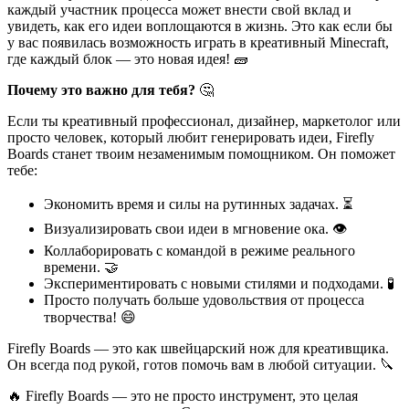
каждый участник процесса может внести свой вклад и
увидеть, как его идеи воплощаются в жизнь. Это как если бы
у вас появилась возможность играть в креативный Minecraft,
где каждый блок — это новая идея! 🧱
Почему это важно для тебя?
🤔
Если ты креативный профессионал, дизайнер, маркетолог или
просто человек, который любит генерировать идеи, Firefly
Boards станет твоим незаменимым помощником. Он поможет
тебе:
Экономить время и силы на рутинных задачах. ⏳
Визуализировать свои идеи в мгновение ока. 👁️
Коллаборировать с командой в режиме реального
времени. 🤝
Экспериментировать с новыми стилями и подходами. 🧪
Просто получать больше удовольствия от процесса
творчества! 😄
Firefly Boards — это как швейцарский нож для креативщика.
Он всегда под рукой, готов помочь вам в любой ситуации. 🔪
🔥 Firefly Boards — это не просто инструмент, это целая