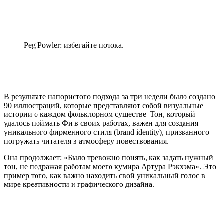
Peg Powler: избегайте потока.
В результате напористого подхода за три недели было создано
90 иллюстраций, которые представляют собой визуальные
истории о каждом фольклорном существе. Тон, который
удалось поймать Фи в своих работах, важен для создания
уникального фирменного стиля (brand identity), призванного
погружать читателя в атмосферу повествования.
Она продолжает: «Было тревожно понять, как задать нужный
тон, не подражая работам моего кумира Артура Рэкхэма». Это
пример того, как важно находить свой уникальный голос в
мире креативности и графического дизайна.