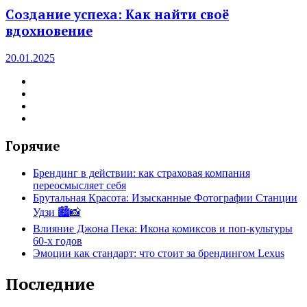
Создание успеха: Как найти своё
вдохновение
20.01.2025
Горячие
Брендинг в действии: как страховая компания
переосмысляет себя
Брутальная Красота: Изысканные Фотографии Станции
Удзи 🏙️📸
Влияние Джона Пека: Икона комиксов и поп-культуры
60-х годов
Эмоции как стандарт: что стоит за брендингом Lexus
Последние