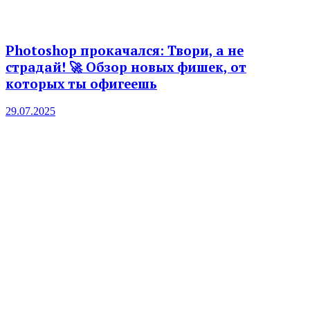
Photoshop прокачался: Твори, а не
страдай! 🚀 Обзор новых фишек, от
которых ты офигеешь
29.07.2025